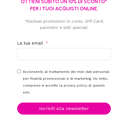
OTTIENI SUBITO UN 10% DI SCONTO*
PER I TUOI ACQUISTI ONLINE.
*Escluso promozioni in corso, Gift Card,
pannolini e latti speciali.
La tua email
Acconsento al trattamento dei miei dati personali
per finalità promozionali e di marketing. Ho letto,
compreso e accetto la
privacy policy
di questo
sito.
Iscriviti alla newsletter