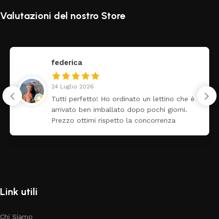
Valutazioni del nostro Store
federica
24 Luglio 2026
Tutti perfetto! Ho ordinato un lettino che é
arrivato ben imballato dopo pochi giorni.
Prezzo ottimi rispetto la concorrenza
Link utili
Chi Siamo