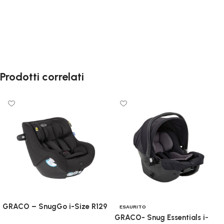
Prodotti correlati
GRACO – SnugGo i-Size R129
ESAURITO
GRACO- Snug Essentials i-