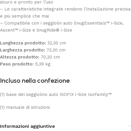
sicuro e pronto per l’uso
– Le caratteristiche integrate rendono l’installazione precisa
e più semplice che mai
– Compatibile con i seggiolin auto SnugEssentials™ i-Size,
Ascent™ i-Size e SnugRide® i-Size
Lunghezza prodotto:
32,30 cm
Larghezza prodotto:
73,20 cm
Altezza prodotto:
70,20 cm
Peso prodotto:
5,39 kg
Incluso nella confezione
(1) base del seggiolino auto ISOFIX i-Size IsoFamily™
(1) manuale di istruzioni
Informazioni aggiuntive