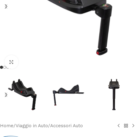
Clicca per ingrandire
Home
/
Viaggio in Auto
/
Accessori Auto