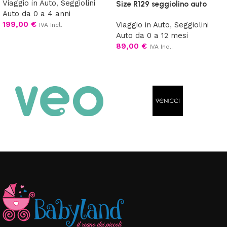
Viaggio in Auto
,
Seggiolini
Size R129 seggiolino auto
Auto da 0 a 4 anni
199,00
€
Viaggio in Auto
,
Seggiolini
IVA Incl.
Auto da 0 a 12 mesi
Aggiungi al carrello
89,00
€
IVA Incl.
Leggi tutto