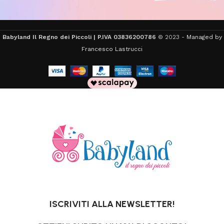
Babyland Il Regno dei Piccoli | P.IVA 03836200786
© 2023 -
Managed by
Francesco Lastrucci
ISCRIVITI ALLA NEWSLETTER!