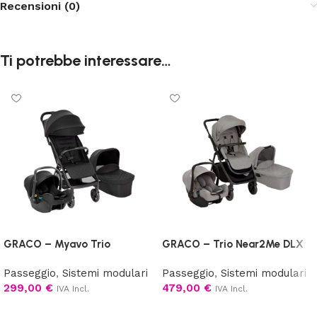
Recensioni (0)
Ti potrebbe interessare…
GRACO – Myavo Trio
GRACO – Trio Near2Me DLX
Passeggio
,
Sistemi modulari
Passeggio
,
Sistemi modulari
299,00
€
479,00
€
IVA Incl.
IVA Incl.
Aggiungi al carrello
Scegli