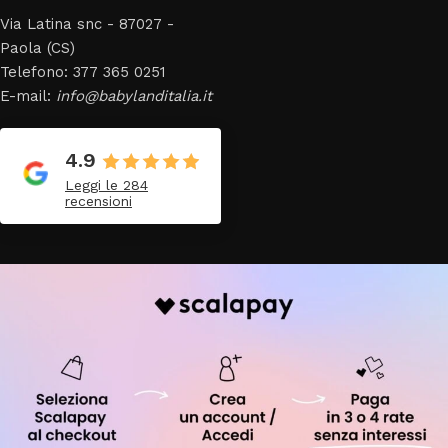
Via Latina snc - 87027 -
Paola (CS)
Telefono: 377 365 0251
E-mail:
info@babylanditalia.it
4.9
Leggi le 284
recensioni