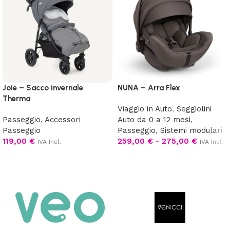
Joie – Sacco invernale
NUNA – Arra Flex
Therma
Viaggio in Auto
,
Seggiolini
Passeggio
,
Accessori
Auto da 0 a 12 mesi
,
Passeggio
Passeggio
,
Sistemi modulari
119,00
€
259,00
€
-
275,00
€
IVA Incl.
IVA Incl.
Aggiungi al carrello
Scegli