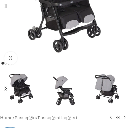
Clicca per ingrandire
Home
/
Passeggio
/
Passeggini Leggeri