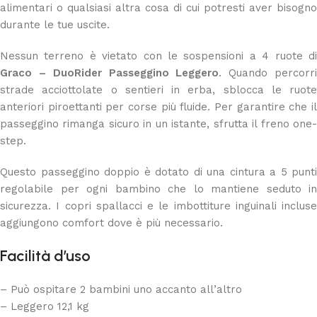
alimentari o qualsiasi altra cosa di cui potresti aver bisogno
durante le tue uscite.
Nessun terreno è vietato con le sospensioni a 4 ruote di
Graco – DuoRider Passeggino Leggero
. Quando percorr
strade acciottolate o sentieri in erba, sblocca le ruote
anteriori piroettanti per corse più fluide. Per garantire che il
passeggino rimanga sicuro in un istante, sfrutta il freno one-
step.
Questo passeggino doppio è dotato di una cintura a 5 punti
regolabile per ogni bambino che lo mantiene seduto in
sicurezza. I copri spallacci e le imbottiture inguinali incluse
aggiungono comfort dove è più necessario.
Facilità d’uso
– Può ospitare 2 bambini uno accanto all’altro
– Leggero 12,1 kg