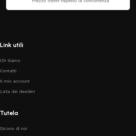
Prezzo ottimi rispetto la concorrenza
Link utili
Chi Siamo
Contatti
Il mio account
Lista dei desideri
Tutela
Dicono di noi