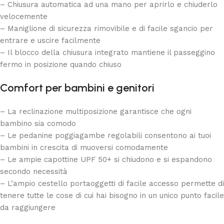
– Chiusura automatica ad una mano per aprirlo e chiuderlo
velocemente
– Maniglione di sicurezza rimovibile e di facile sgancio per
entrare e uscire facilmente
– Il blocco della chiusura integrato mantiene il passeggino
fermo in posizione quando chiuso
Comfort per bambini e genitori
– La reclinazione multiposizione garantisce che ogni
bambino sia comodo
– Le pedanine poggiagambe regolabili consentono ai tuoi
bambini in crescita di muoversi comodamente
– Le ampie capottine UPF 50+ si chiudono e si espandono
secondo necessità
– L’ampio cestello portaoggetti di facile accesso permette di
tenere tutte le cose di cui hai bisogno in un unico punto facile
da raggiungere