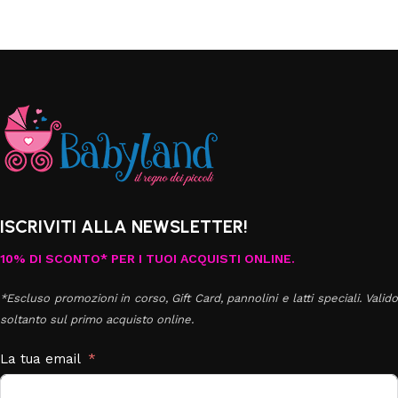
ISCRIVITI ALLA NEWSLETTER!
10% DI SCONTO* PER I TUOI ACQUISTI ONLINE.
*Escluso promozioni in corso, Gift Card, pannolini e latti speciali. Valido
soltanto sul primo acquisto online.
La tua email