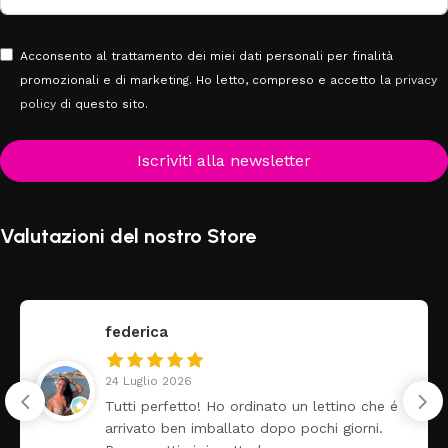
Acconsento al trattamento dei miei dati personali per finalità
promozionali e di marketing. Ho letto, compreso e accetto la
privacy
policy
di questo sito.
Iscriviti alla newsletter
Valutazioni del nostro Store
federica
24 Luglio 2026
Tutti perfetto! Ho ordinato un lettino che é
arrivato ben imballato dopo pochi giorni.