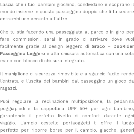
Lascia che i tuoi bambini giochino, condividano e scoprano il
mondo insieme in questo passeggino doppio che li fa sedere
entrambi uno accanto all’altro.
Che tu stia facendo una passeggiata al parco o in giro per
fare commissioni, sarai in grado di arrivare dove vuoi
facilmente grazie al design leggero di
Graco – DuoRider
Passeggino Leggero
e alla chiusura automatica con una sola
mano con blocco di chiusura integrato.
Il maniglione di sicurezza rimovibile e a sgancio facile rende
l’entrata e l’uscita dei bambini dal passeggino un gioco da
ragazzi.
Puoi regolare la reclinazione multiposizione, la pedanina
poggiapiedi e la cappottina UPF 50+ per ogni bambino,
garantendo il perfetto livello di comfort durante ogni
viaggio. L’ampio cestello portaoggetti ti offre il luogo
perfetto per riporre borse per il cambio, giacche, generi