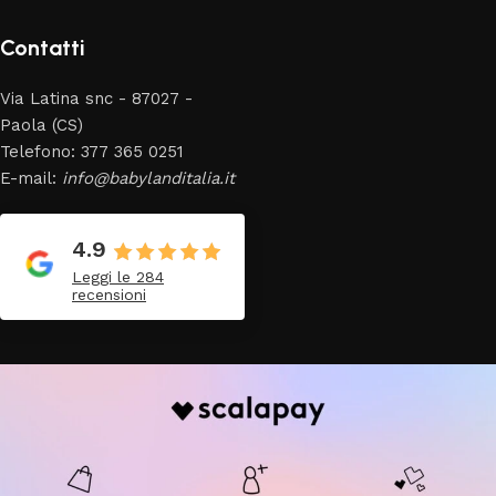
Contatti
Via Latina snc - 87027 -
Paola (CS)
Telefono: 377 365 0251
E-mail:
info@babylanditalia.it
4.9
Leggi le 284
recensioni