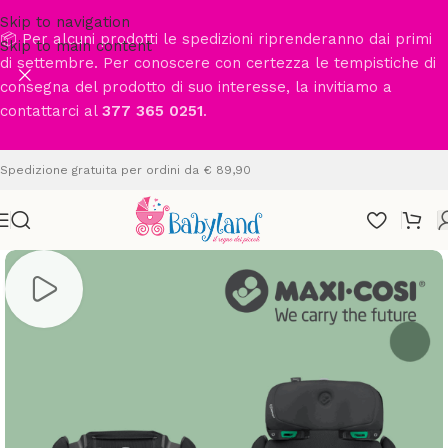
Skip to navigation
📦 Per alcuni prodotti le spedizioni riprenderanno dai primi
Skip to main content
di settembre. Per conoscere con certezza le tempistiche di
consegna del prodotto di suo interesse, la invitiamo a
contattarci al
377 365 0251
.
Spedizione gratuita per ordini da € 89,90