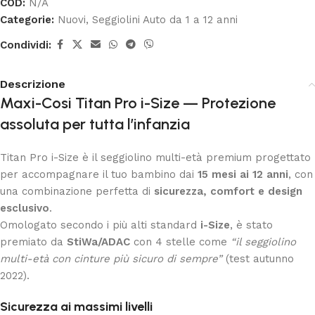
COD:
N/A
Categorie:
Nuovi
,
Seggiolini Auto da 1 a 12 anni
Condividi:
Descrizione
Maxi-Cosi Titan Pro i-Size — Protezione
assoluta per tutta l’infanzia
Titan Pro i-Size è il seggiolino multi-età premium progettato
per accompagnare il tuo bambino dai
15 mesi ai 12 anni
, con
una combinazione perfetta di
sicurezza, comfort e design
esclusivo
.
Omologato secondo i più alti standard
i-Size
, è stato
premiato da
StiWa/ADAC
con 4 stelle come
“il seggiolino
multi-età con cinture più sicuro di sempre”
(test autunno
2022).
Sicurezza ai massimi livelli