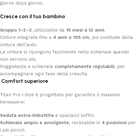
giorno dopo giorno.
Cresce con il tuo bambino
Gruppo 1–2–3
, utilizzabile da
15 mesi a 12 anni
.
Cinture integrate fino a
4 anni o 105 cm
, poi sostituite dalla
cintura dell’auto.
Le cinture si ripongono facilmente nello schienale quando
non servono più.
Poggiatesta e schienale
completamente regolabili
, per
accompagnare ogni fase della crescita.
Comfort superiore
Titan Pro i-Size è progettato per garantire il massimo
benessere:
Seduta extra-imbottita
e spallacci soffici.
Schienale ampio e avvolgente
, reclinabile in
4 posizioni
per
i più piccoli.