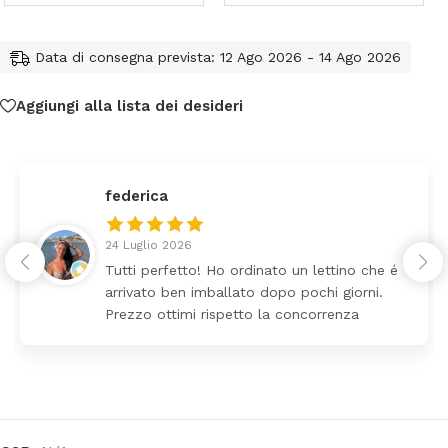
Data di consegna prevista: 12 Ago 2026 - 14 Ago 2026
Aggiungi alla lista dei desideri
Claudia Marongiu
8 Luglio 2026
inato un lettino che é
❤️
o dopo pochi giorni.
o la concorrenza