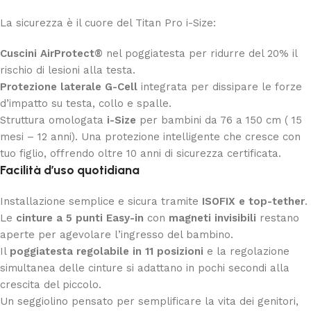
La sicurezza è il cuore del Titan Pro i-Size:
Cuscini AirProtect®
nel poggiatesta per ridurre del 20% il
rischio di lesioni alla testa.
Protezione laterale G-Cell
integrata per dissipare le forze
d’impatto su testa, collo e spalle.
Struttura omologata
i-Size
per bambini da 76 a 150 cm ( 15
mesi – 12 anni). Una protezione intelligente che cresce con
tuo figlio, offrendo oltre 10 anni di sicurezza certificata.
Facilità d’uso quotidiana
Installazione semplice e sicura tramite
ISOFIX e top-tether
.
Le
cinture a 5 punti Easy-in
con
magneti invisibili
restano
aperte per agevolare l’ingresso del bambino.
Il
poggiatesta regolabile in 11 posizioni
e la regolazione
simultanea delle cinture si adattano in pochi secondi alla
crescita del piccolo.
Un seggiolino pensato per semplificare la vita dei genitori,