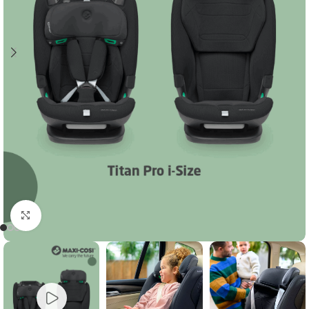
Clicca per ingrandire