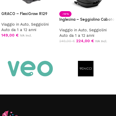
GRACO – FlexiGrow R129
-10%
Inglesina – Seggiolino Caboto
Viaggio in Auto
,
Seggiolini
Auto da 1 a 12 anni
Viaggio in Auto
,
Seggiolini
149,00
€
Auto da 1 a 12 anni
IVA Incl.
224,00
€
249,00
€
IVA Incl.
Aggiungi al carrello
Scegli