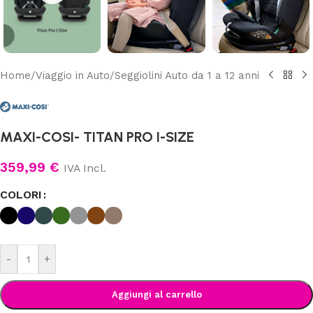
Home
/
Viaggio in Auto
/
Seggiolini Auto da 1 a 12 anni
MAXI-COSI- TITAN PRO I-SIZE
359,99
€
IVA Incl.
COLORI
-
+
Aggiungi al carrello