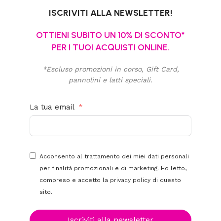
ISCRIVITI ALLA NEWSLETTER!
OTTIENI SUBITO UN 10% DI SCONTO*
PER I TUOI ACQUISTI ONLINE.
*Escluso promozioni in corso, Gift Card,
pannolini e latti speciali.
La tua email
Acconsento al trattamento dei miei dati personali
per finalità promozionali e di marketing. Ho letto,
compreso e accetto la
privacy policy
di questo
sito.
Iscriviti alla newsletter