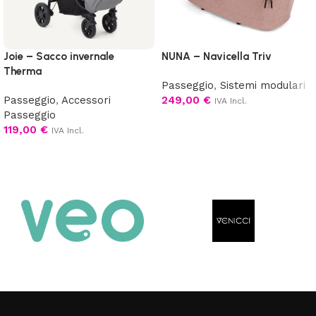
Joie – Sacco invernale
NUNA – Navicella Triv
Therma
Passeggio
,
Sistemi modulari
Passeggio
,
Accessori
249,00
€
IVA Incl.
Passeggio
Aggiungi al carrello
119,00
€
IVA Incl.
Aggiungi al carrello