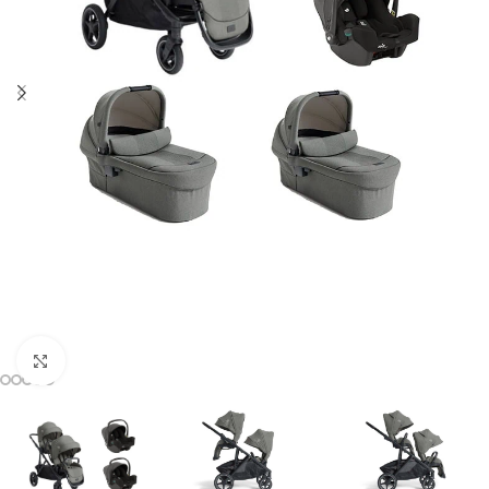
Clicca per ingrandire