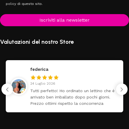
policy
di questo sito.
Iscriviti alla newsletter
Valutazioni del nostro Store
federica
24 Luglio 2026
Tutti perfetto! Ho ordinato un lettino che é
arrivato ben imballato dopo pochi giorni.
Prezzo ottimi rispetto la concorrenza