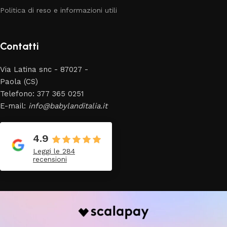
Politica di reso e informazioni utili
Contatti
Via Latina snc - 87027 -
Paola (CS)
Telefono: 377 365 0251
E-mail:
info@babylanditalia.it
4.9
Leggi le 284
recensioni