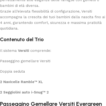
perfettamente alle esigenze delle famiglie con gemelli o
bambini di età diversa.
Grazie all’elevata flessibilità di configurazione, Versiti
accompagna la crescita dei tuoi bambini dalla nascita fino ai
4 anni, garantendo comfort, sicurezza e massima praticità
quotidiana.
Contenuto del Trio
Il sistema
Versiti
comprende:
Passeggino gemellare Versiti
Doppia seduta
2 Navicelle Ramble™ XL
2 Seggiolini auto i-Snug™ 2
Passeggino Gemellare Versiti Evergreen