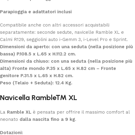
Parapioggia e adattatori inclusi
Compatibile anche con altri accessori acquistabili
separatamente: seconde sedute, navicelle Ramble XL e
Calmi R129, seggiolini auto i-Gemm 3, i-Level Pro e Sprint.
Dimensioni da aperto: con una seduta (nella posizione più
bassa) P.108.5 x L.65 x H.112.2 cm.
Dimensioni da chiuso: con una seduta (nella posizione più
alta) Fronte mondo P.35 x L.65 x H.82 cm – Fronte
genitore P.31.5 x L.65 x H.82 cm.
Peso (Telaio + Seduta): 12.4 Kg.
Navicella Ramble™ XL
La
Ramble XL
è pensata per offrire il massimo comfort al
neonato
dalla nascita fino a 9 kg
.
Dotazioni: