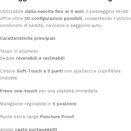
Utilizzabile
dalla nascita fino ai 4 anni
, il passeggino Versiti
offre oltre
20 configurazioni possibili
, consentendo l’utilizzo
combinato di sedute, navicelle e seggiolini auto.
Caratteristiche principali:
Telaio in alluminio
Sedute
reversibili e reclinabili
Cinture
Soft-Touch a 5 punti
con spallacci e coprifibbia
imbottiti
Freno one-touch
per una stabilità immediata
Maniglione regolabile in
5 posizioni
Ruote extra-large
Puncture Proof
Ampio
cesto portaoggetti