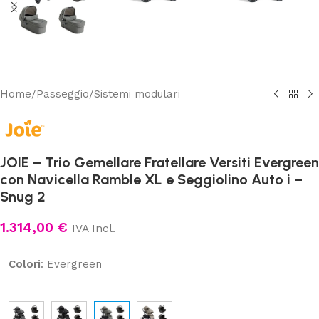
Home
/
Passeggio
/
Sistemi modulari
JOIE – Trio Gemellare Fratellare Versiti Evergreen
con Navicella Ramble XL e Seggiolino Auto i –
Snug 2
1.314,00
€
IVA Incl.
Colori
:
Evergreen