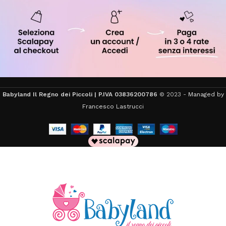
Babyland Il Regno dei Piccoli | P.IVA 03836200786
© 2023 -
Managed by
Francesco Lastrucci