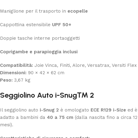
Maniglione per il trasporto in
ecopelle
Cappottina estensibile
UPF 50+
Doppie tasche interne portaoggetti
Coprigambe e parapioggia inclusi
Compatibilità:
Joie Vinca, Finiti, Alore, Versatrax, Versiti Flex
Dimensioni:
90 × 42 × 62 cm
Peso:
3,67 kg
Seggiolino Auto i-Snug™ 2
Il seggiolino auto
i-Snug 2
è omologato
ECE R129 i-Size
ed è
adatto a bambini da
40 a 75 cm
(dalla nascita fino a circa 12
mesi).