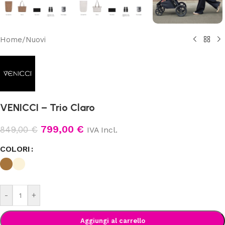
Home
/
Nuovi
VENICCI – Trio Claro
799,00
€
849,00
€
IVA Incl.
COLORI
-
+
Aggiungi al carrello