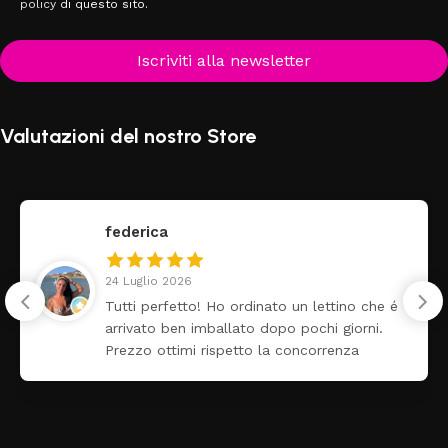
policy
di questo sito.
Iscriviti alla newsletter
Valutazioni del nostro Store
federica
24 Luglio 2026
Tutti perfetto! Ho ordinato un lettino che é
arrivato ben imballato dopo pochi giorni.
Prezzo ottimi rispetto la concorrenza