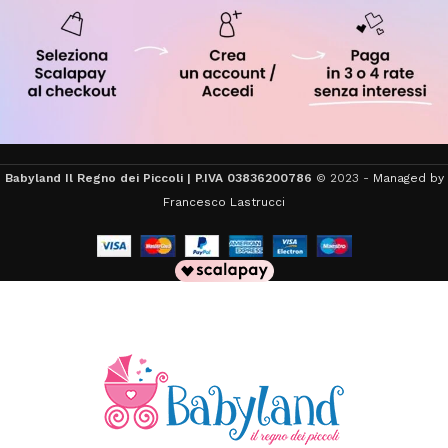
Babyland Il Regno dei Piccoli | P.IVA 03836200786
© 2023 -
Managed by
Francesco Lastrucci