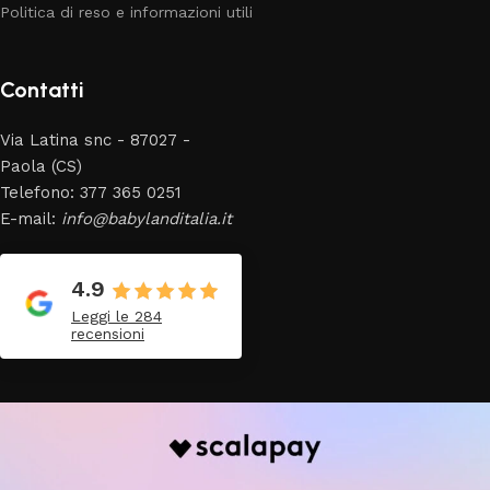
Politica di reso e informazioni utili
Contatti
Via Latina snc - 87027 -
Paola (CS)
Telefono: 377 365 0251
E-mail:
info@babylanditalia.it
4.9
Leggi le 284
recensioni