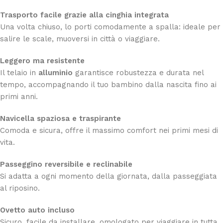
Trasporto facile grazie alla cinghia integrata
Una volta chiuso, lo porti comodamente a spalla: ideale per
salire le scale, muoversi in città o viaggiare.
Leggero ma resistente
Il telaio in
alluminio
garantisce robustezza e durata nel
tempo, accompagnando il tuo bambino dalla nascita fino ai
primi anni.
Navicella spaziosa e traspirante
Comoda e sicura, offre il massimo comfort nei primi mesi di
vita.
Passeggino reversibile e reclinabile
Si adatta a ogni momento della giornata, dalla passeggiata
al riposino.
Ovetto auto incluso
Sicuro, facile da installare, omologato per viaggiare in tutta