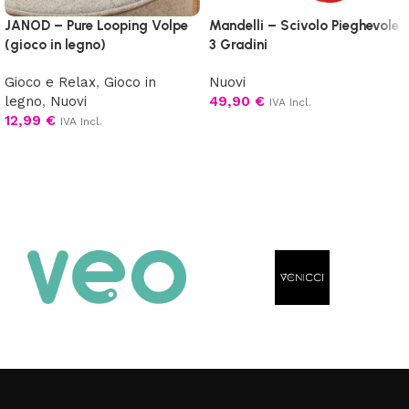
JANOD – Pure Looping Volpe
Mandelli – Scivolo Pieghevole
(gioco in legno)
3 Gradini
Gioco e Relax
,
Gioco in
Nuovi
legno
,
Nuovi
49,90
€
IVA Incl.
12,99
€
IVA Incl.
Aggiungi al carrello
Aggiungi al carrello