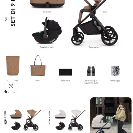
Clicca per ingrandire