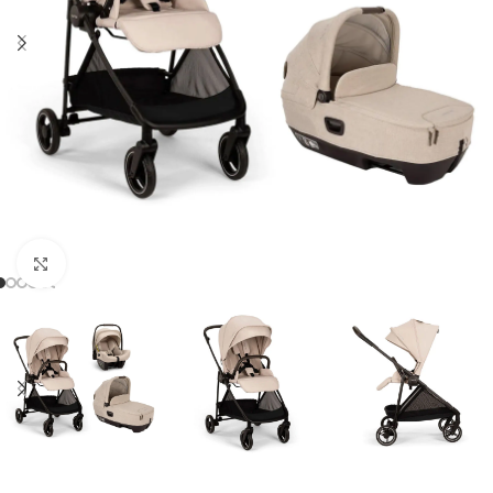
Clicca per ingrandire