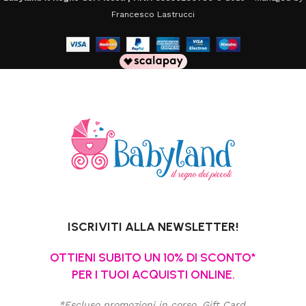
Francesco Lastrucci
ISCRIVITI ALLA NEWSLETTER!
OTTIENI SUBITO UN 10% DI SCONTO*
PER I TUOI ACQUISTI ONLINE.
*Escluso promozioni in corso, Gift Card,