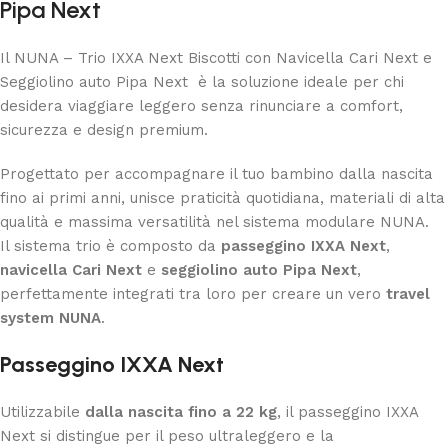
Pipa Next
Il NUNA – Trio IXXA Next Biscotti con Navicella Cari Next e
Seggiolino auto Pipa Next è la soluzione ideale per chi
desidera viaggiare leggero senza rinunciare a comfort,
sicurezza e design premium.
Progettato per accompagnare il tuo bambino dalla nascita
fino ai primi anni, unisce praticità quotidiana, materiali di alta
qualità e massima versatilità nel sistema modulare NUNA.
Il sistema trio è composto da
passeggino IXXA Next
,
navicella Cari Next
e
seggiolino auto Pipa Next
,
perfettamente integrati tra loro per creare un vero
travel
system NUNA
.
Passeggino IXXA Next
Utilizzabile
dalla nascita fino a 22 kg
, il passeggino IXXA
Next si distingue per il peso ultraleggero e la