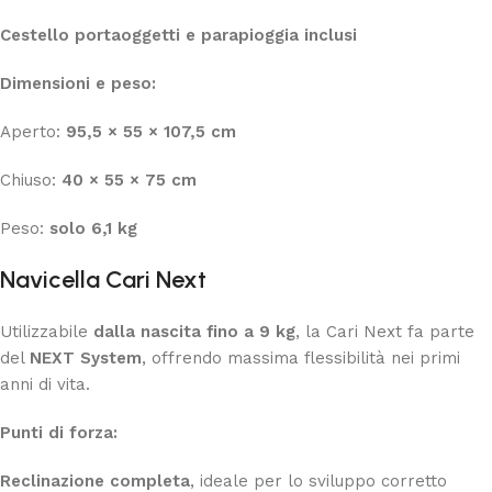
Cestello portaoggetti e parapioggia inclusi
Dimensioni e peso:
Aperto:
95,5 × 55 × 107,5 cm
Chiuso:
40 × 55 × 75 cm
Peso:
solo 6,1 kg
Navicella Cari Next
Utilizzabile
dalla nascita fino a 9 kg
, la Cari Next fa parte
del
NEXT System
, offrendo massima flessibilità nei primi
anni di vita.
Punti di forza:
Reclinazione completa
, ideale per lo sviluppo corretto