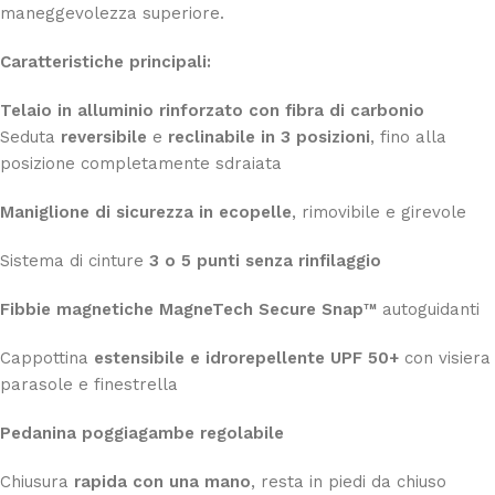
maneggevolezza superiore.
Caratteristiche principali:
Telaio in alluminio rinforzato con fibra di carbonio
Seduta
reversibile
e
reclinabile in 3 posizioni
, fino alla
posizione completamente sdraiata
Maniglione di sicurezza in ecopelle
, rimovibile e girevole
Sistema di cinture
3 o 5 punti senza rinfilaggio
Fibbie magnetiche MagneTech Secure Snap™
autoguidanti
Cappottina
estensibile e idrorepellente UPF 50+
con visiera
parasole e finestrella
Pedanina poggiagambe regolabile
Chiusura
rapida con una mano
, resta in piedi da chiuso