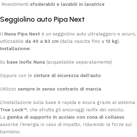
Rivestimenti
sfoderabili e lavabili in lavatrice
Seggiolino auto Pipa Next
Il
Nuna Pipa Next
è un seggiolino auto ultraleggero e sicuro,
utilizzabile
da 40 a 83 cm
(dalla nascita fino a
13 kg
).
Installazione:
Su
base Isofix Nuna
(acquistabile separatamente)
Oppure con le
cinture di sicurezza dell’auto
Utilizzo
sempre in senso contrario di marcia
L’installazione sulla base è rapida e sicura grazie al sistema
True Lock™
, che sfrutta gli ancoraggi Isofix del veicolo.
La
gamba di supporto in acciaio con zona di collasso
assorbe l’energia in caso di impatto, riducendo le forze sul
bambino.