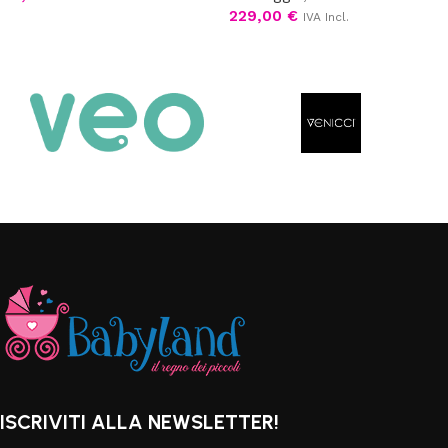
229,00
€
IVA Incl.
Aggiungi al carrello
Scegli
ISCRIVITI ALLA NEWSLETTER!