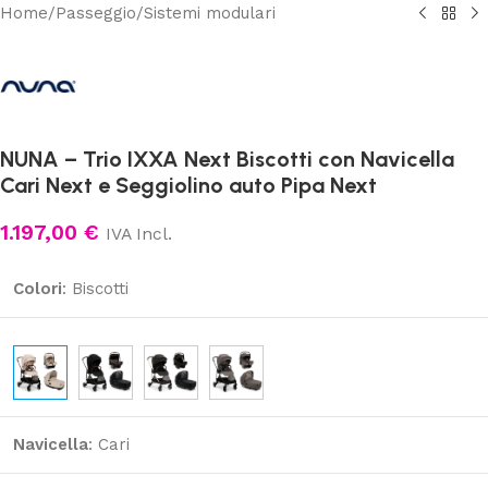
Home
/
Passeggio
/
Sistemi modulari
NUNA – Trio IXXA Next Biscotti con Navicella
Cari Next e Seggiolino auto Pipa Next
1.197,00
€
IVA Incl.
Colori
:
Biscotti
Navicella
:
Cari