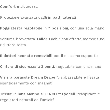
Comfort e sicurezza:
Protezione avanzata dagli
impatti laterali
Poggiatesta regolabile in 7 posizioni
, con una sola mano
Schiuma brevettata
Tailor Tech™
con effetto memoria nel
riduttore testa
Riduttori neonato removibili
per il massimo supporto
Cintura di sicurezza a 3 punti
, regolabile con una mano
Visiera parasole Dream Drape™
, abbassabile e fissata
silenziosamente con magneti
Tessuti in
lana Merino e TENCEL™ Lyocell
, traspiranti e
regolatori naturali dell’umidità