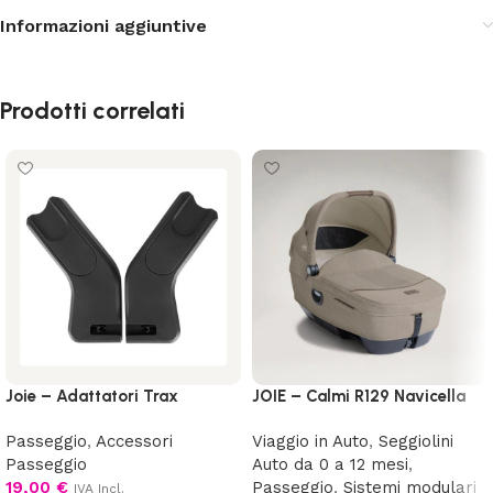
Informazioni aggiuntive
Prodotti correlati
Joie – Adattatori Trax
JOIE – Calmi R129 Navicella
Passeggio
,
Accessori
Viaggio in Auto
,
Seggiolini
Passeggio
Auto da 0 a 12 mesi
,
19,00
€
Passeggio
,
Sistemi modulari
IVA Incl.