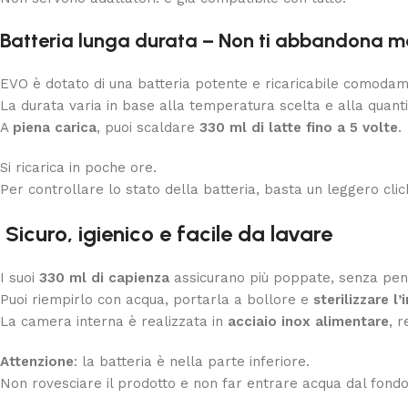
Batteria lunga durata – Non ti abbandona m
EVO è dotato di una batteria potente e ricaricabile comoda
La durata varia in base alla temperatura scelta e alla quantit
A
piena carica
, puoi scaldare
330 ml di latte fino a 5 volte
.
Si ricarica in poche ore.
Per controllare lo stato della batteria, basta un leggero clic
Sicuro, igienico e facile da lavare
I suoi
330 ml di capienza
assicurano più poppate, senza pens
Puoi riempirlo con acqua, portarla a bollore e
sterilizzare l’
La camera interna è realizzata in
acciaio inox alimentare
, r
Attenzione
: la batteria è nella parte inferiore.
Non rovesciare il prodotto e non far entrare acqua dal fondo