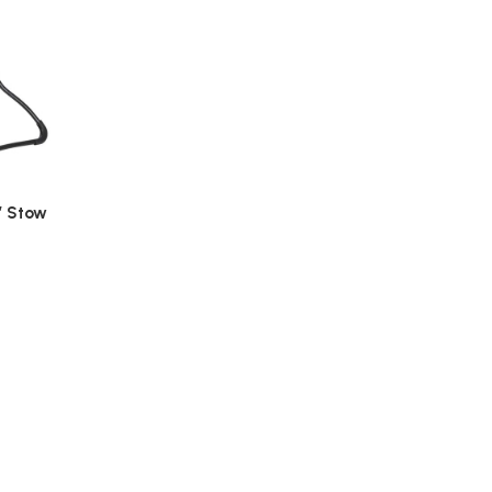
’ Stow