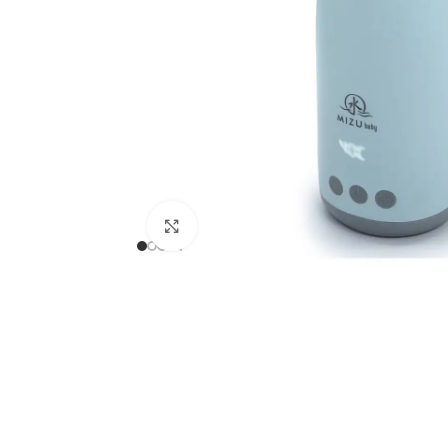
Clicca per ingrandire