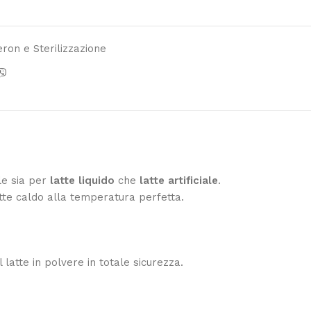
ron e Sterilizzazione
le sia per
latte liquido
che
latte artificiale
.
tte caldo alla temperatura perfetta.
latte in polvere in totale sicurezza.