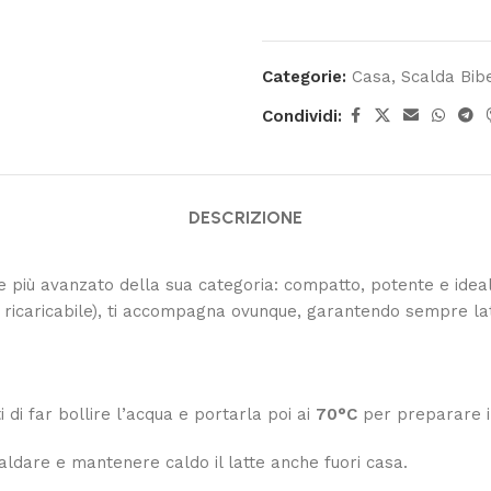
Categorie:
Casa
,
Scalda Bibe
Condividi:
DESCRIZIONE
e più avanzato della sua categoria: compatto, potente e idea
 ricaricabile), ti accompagna ovunque, garantendo sempre la
 di far bollire l’acqua e portarla poi ai
70°C
per preparare il 
caldare e mantenere caldo il latte anche fuori casa.