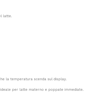
l latte.
che la temperatura scenda sul display.
 ideale per latte materno e poppate immediate.