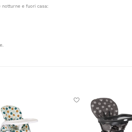
 notturne e fuori casa:
e.