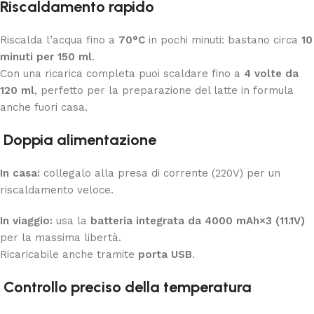
Riscaldamento rapido
Riscalda l’acqua fino a
70°C
in pochi minuti: bastano circa
10
minuti per 150 ml
.
Con una ricarica completa puoi scaldare fino a
4 volte da
120 ml
, perfetto per la preparazione del latte in formula
anche fuori casa.
Doppia alimentazione
In casa:
collegalo alla presa di corrente (220V) per un
riscaldamento veloce.
In viaggio:
usa la
batteria integrata da 4000 mAh×3 (11.1V)
per la massima libertà.
Ricaricabile anche tramite
porta USB
.
Controllo preciso della temperatura