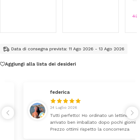
42
Data di consegna prevista: 11 Ago 2026 - 13 Ago 2026
Aggiungi alla lista dei desideri
federica
24 Luglio 2026
Tutti perfetto! Ho ordinato un lettino che é
arrivato ben imballato dopo pochi giorni.
Prezzo ottimi rispetto la concorrenza