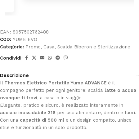
EAN:
8057502762488
COD:
YUME EVO
Categorie:
Promo
,
Casa
,
Scalda Biberon e Sterilizzazione
Condividi:
Descrizione
Il
Thermos Elettrico Portatile Yume ADVANCE
è il
compagno perfetto per ogni genitore: scalda
latte o acqua
ovunque ti trovi
, a casa o in viaggio.
Elegante, pratico e sicuro, è realizzato interamente in
acciaio inossidabile 316
per uso alimentare, dentro e fuori.
Con una
capacità di 500 ml
e un design compatto, unisce
stile e funzionalità in un solo prodotto.