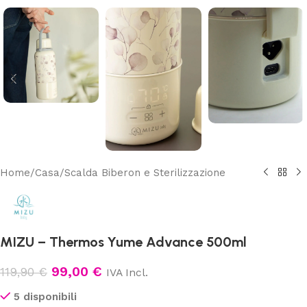
Home
/
Casa
/
Scalda Biberon e Sterilizzazione
MIZU – Thermos Yume Advance 500ml
99,00
€
119,90
€
IVA Incl.
5 disponibili