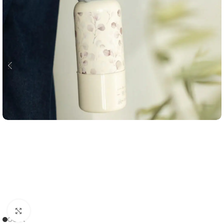
Clicca per ingrandire