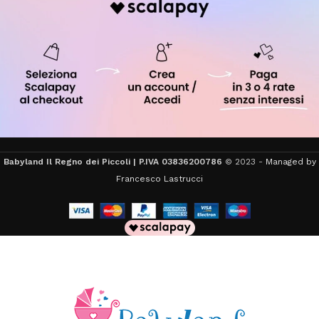
Babyland Il Regno dei Piccoli | P.IVA 03836200786
© 2023 -
Managed by
Francesco Lastrucci