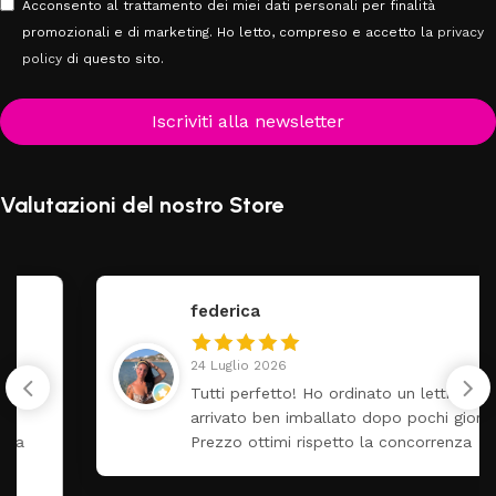
Acconsento al trattamento dei miei dati personali per finalità
promozionali e di marketing. Ho letto, compreso e accetto la
privacy
policy
di questo sito.
Iscriviti alla newsletter
Valutazioni del nostro Store
federica
24 Luglio 2026
Tutti perfetto! Ho ordinato un lettino che é
arrivato ben imballato dopo pochi giorni.
Prezzo ottimi rispetto la concorrenza