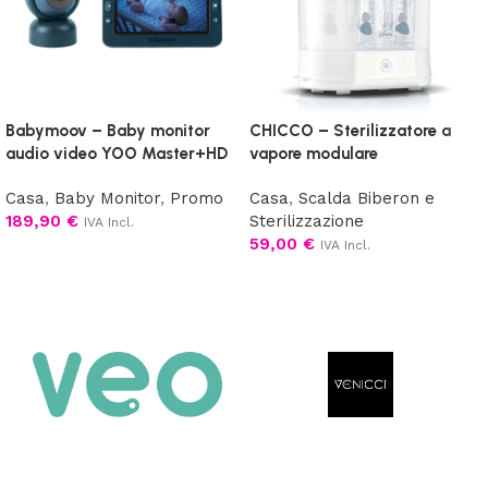
Babymoov – Baby monitor
CHICCO – Sterilizzatore a
audio video YOO Master+HD
vapore modulare
Casa
,
Baby Monitor
,
Promo
Casa
,
Scalda Biberon e
189,90
€
Sterilizzazione
IVA Incl.
59,00
€
IVA Incl.
Aggiungi al carrello
Aggiungi al carrello