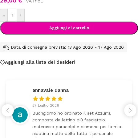
29,00
€
IVA Incl.
-
+
Aggiungi al carrello
Data di consegna prevista: 13 Ago 2026 - 17 Ago 2026
Aggiungi alla lista dei desideri
annavale danna
27 Luglio 2026
Buongiorno ho ordinato il set Azzurra
composta da lettino più fasciatoio
materasso paracolpi e piumone per la mia
nipotina molto bello tutto il personale