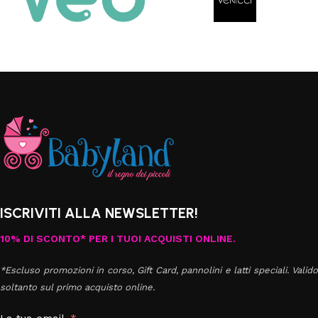
ISCRIVITI ALLA NEWSLETTER!
10% DI SCONTO* PER I TUOI ACQUISTI ONLINE.
*Escluso promozioni in corso, Gift Card, pannolini e latti speciali. Valido
soltanto sul primo acquisto online.