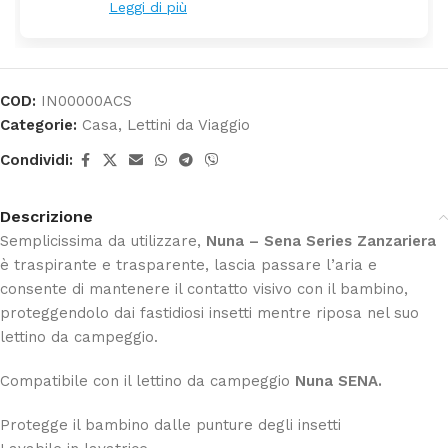
Leggi di più
COD:
IN00000ACS
Categorie:
Casa
,
Lettini da Viaggio
Condividi:
Descrizione
Semplicissima da utilizzare,
Nuna – Sena Series Zanzariera
è traspirante e trasparente, lascia passare l’aria e
consente di mantenere il contatto visivo con il bambino,
proteggendolo dai fastidiosi insetti mentre riposa nel suo
lettino da campeggio.
Compatibile con il lettino da campeggio
Nuna SENA.
Protegge il bambino dalle punture degli insetti