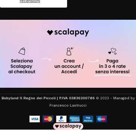
recensioni
Babyland Il Regno dei Piccoli | P.IVA 03836200786
© 2023 -
Managed by
Francesco Lastrucci