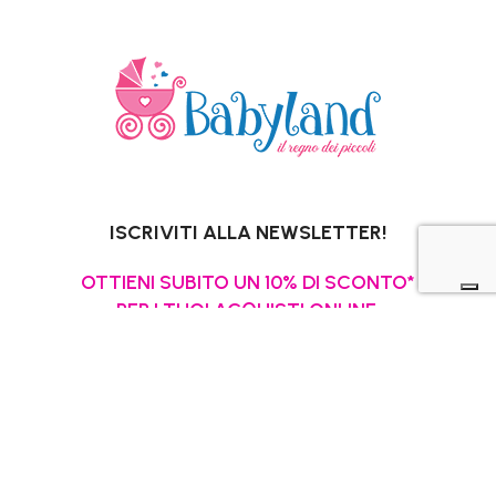
ISCRIVITI ALLA NEWSLETTER!
OTTIENI SUBITO UN 10% DI SCONTO*
PER I TUOI ACQUISTI ONLINE.
*Escluso promozioni in corso, Gift Card,
pannolini e latti speciali.
La tua email