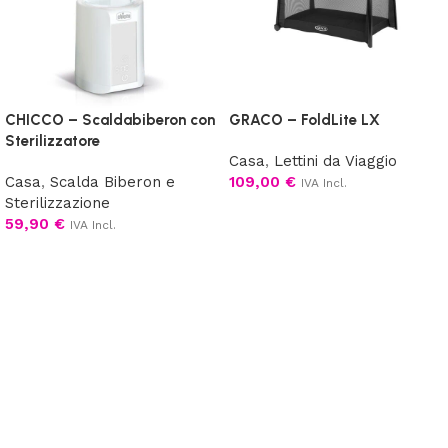
CHICCO – Scaldabiberon con
GRACO – FoldLite LX
Sterilizzatore
Casa
,
Lettini da Viaggio
Casa
,
Scalda Biberon e
109,00
€
IVA Incl.
Sterilizzazione
Aggiungi al carrello
59,90
€
IVA Incl.
Aggiungi al carrello