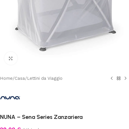
Clicca per ingrandire
Home
/
Casa
/
Lettini da Viaggio
NUNA – Sena Series Zanzariera