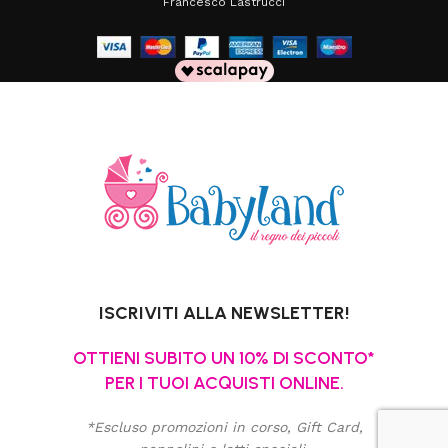
Francesco Lastrucci
ISCRIVITI ALLA NEWSLETTER!
OTTIENI SUBITO UN 10% DI SCONTO*
PER I TUOI ACQUISTI ONLINE.
*Escluso promozioni in corso, Gift Card,