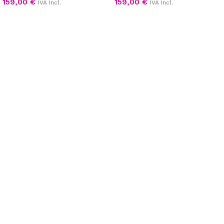
159,00
€
159,00
€
IVA Incl.
IVA Incl.
Scegli
Scegli