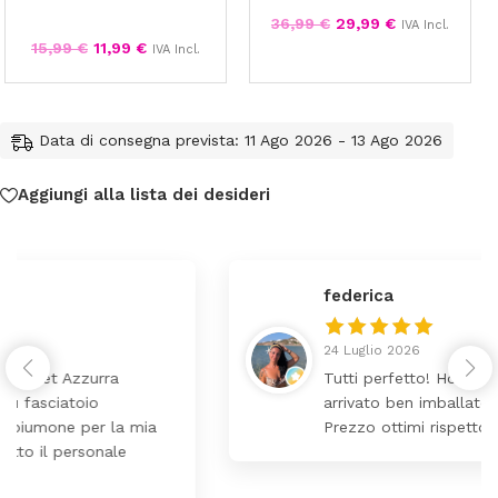
36,99
€
29,99
€
IVA Incl.
15,99
€
11,99
€
IVA Incl.
Data di consegna prevista: 11 Ago 2026 - 13 Ago 2026
Aggiungi alla lista dei desideri
federica
24 Luglio 2026
Tutti perfetto! Ho ordinato un lettino che é
arrivato ben imballato dopo pochi giorni.
Prezzo ottimi rispetto la concorrenza