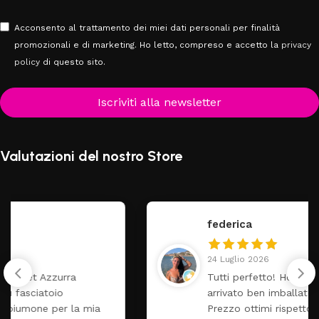
Acconsento al trattamento dei miei dati personali per finalità
promozionali e di marketing. Ho letto, compreso e accetto la
privacy
policy
di questo sito.
Iscriviti alla newsletter
Valutazioni del nostro Store
federica
24 Luglio 2026
Tutti perfetto! Ho ordinato un lettino che é
arrivato ben imballato dopo pochi giorni.
Prezzo ottimi rispetto la concorrenza