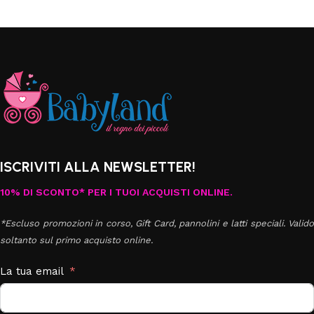
ISCRIVITI ALLA NEWSLETTER!
10% DI SCONTO* PER I TUOI ACQUISTI ONLINE.
*Escluso promozioni in corso, Gift Card, pannolini e latti speciali. Valido
soltanto sul primo acquisto online.
La tua email