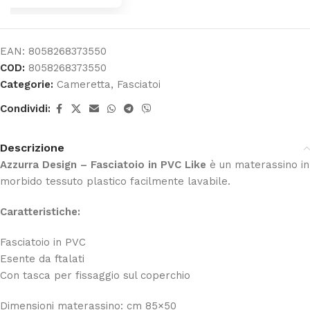
EAN:
8058268373550
COD:
8058268373550
Categorie:
Cameretta
,
Fasciatoi
Condividi:
Descrizione
Azzurra Design – Fasciatoio in PVC Like
è un materassino in
morbido tessuto plastico facilmente lavabile.
Caratteristiche:
Fasciatoio in PVC
Esente da ftalati
Con tasca per fissaggio sul coperchio
Dimensioni materassino: cm 85×50