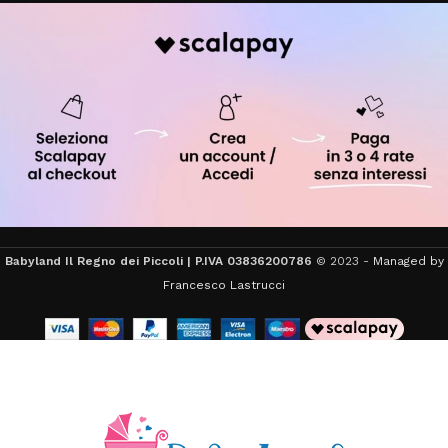
Babyland Il Regno dei Piccoli | P.IVA 03836200786
© 2023 -
Managed by
Francesco Lastrucci