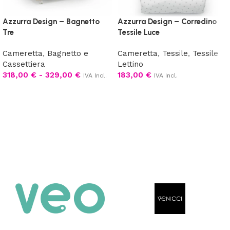
Azzurra Design – Bagnetto
Azzurra Design – Corredino
Tre
Tessile Luce
Cameretta
,
Bagnetto e
Cameretta
,
Tessile
,
Tessile
Cassettiera
Lettino
318,00
€
-
329,00
€
183,00
€
IVA Incl.
IVA Incl.
Scegli
Scegli