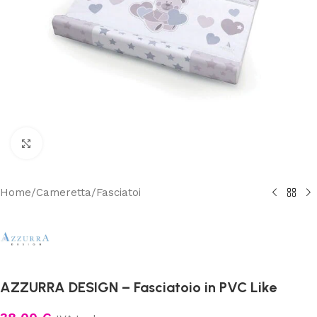
Clicca per ingrandire
Home
/
Cameretta
/
Fasciatoi
AZZURRA DESIGN – Fasciatoio in PVC Like