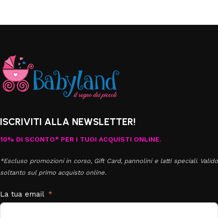
ISCRIVITI ALLA NEWSLETTER!
10% DI SCONTO* PER I TUOI ACQUISTI ONLINE.
*Escluso promozioni in corso, Gift Card, pannolini e latti speciali. Valido
soltanto sul primo acquisto online.
La tua email