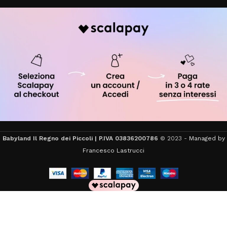
Babyland Il Regno dei Piccoli | P.IVA 03836200786
© 2023 -
Managed by
Francesco Lastrucci