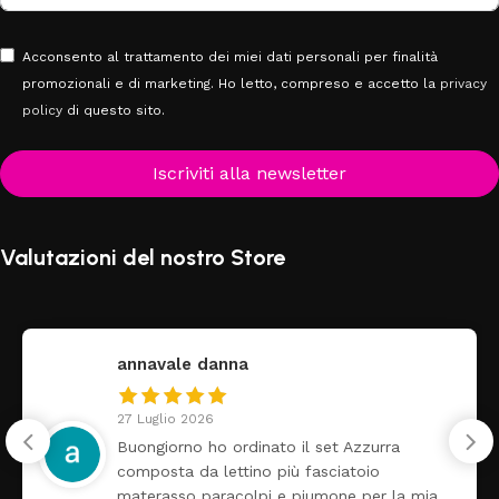
Acconsento al trattamento dei miei dati personali per finalità
promozionali e di marketing. Ho letto, compreso e accetto la
privacy
policy
di questo sito.
Iscriviti alla newsletter
Valutazioni del nostro Store
annavale danna
27 Luglio 2026
Buongiorno ho ordinato il set Azzurra
composta da lettino più fasciatoio
materasso paracolpi e piumone per la mia