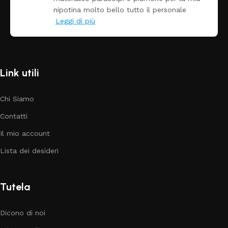
nipotina molto bello tutto il personale
Leggi di più
Link utili
Chi Siamo
Contatti
Il mio account
Lista dei desideri
Tutela
Dicono di noi