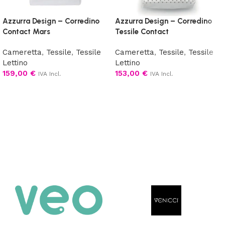
Azzurra Design – Corredino
Azzurra Design – Corredino
Contact Mars
Tessile Contact
Cameretta
,
Tessile
,
Tessile
Cameretta
,
Tessile
,
Tessile
Lettino
Lettino
159,00
€
153,00
€
IVA Incl.
IVA Incl.
Scegli
Scegli