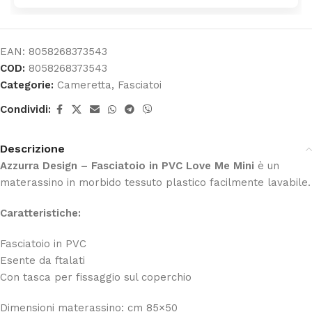
EAN:
8058268373543
COD:
8058268373543
Categorie:
Cameretta
,
Fasciatoi
Condividi:
Descrizione
Azzurra Design – Fasciatoio in PVC Love Me Mini
è un
materassino in morbido tessuto plastico facilmente lavabile.
Caratteristiche:
Fasciatoio in PVC
Esente da ftalati
Con tasca per fissaggio sul coperchio
Dimensioni materassino: cm 85×50