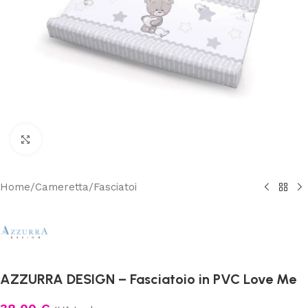
Clicca per ingrandire
Home
/
Cameretta
/
Fasciatoi
AZZURRA DESIGN – Fasciatoio in PVC Love Me