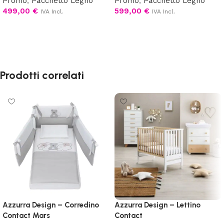
Promo
,
Pacchetto Legno
Promo
,
Pacchetto Legno
499,00
€
599,00
€
IVA Incl.
IVA Incl.
Scegli
Scegli
Prodotti correlati
Azzurra Design – Corredino
Azzurra Design – Lettino
Contact Mars
Contact