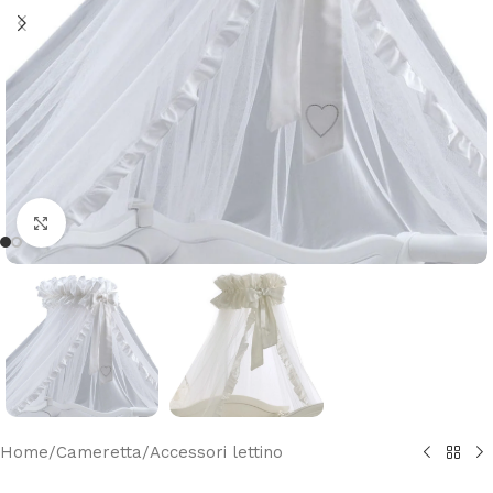
Clicca per ingrandire
Home
/
Cameretta
/
Accessori lettino