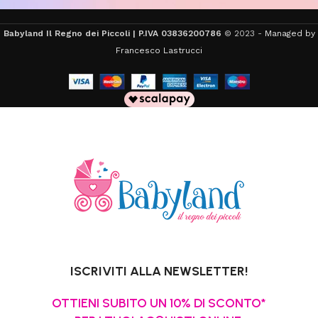
Babyland Il Regno dei Piccoli | P.IVA 03836200786
© 2023 -
Managed by
Francesco Lastrucci
ISCRIVITI ALLA NEWSLETTER!
OTTIENI SUBITO UN 10% DI SCONTO*