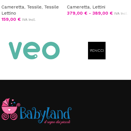
Cameretta
,
Tessile
,
Tessile
Cameretta
,
Lettini
Lettino
379,00
€
-
389,00
€
IVA Incl.
159,00
€
IVA Incl.
Scegli
Scegli