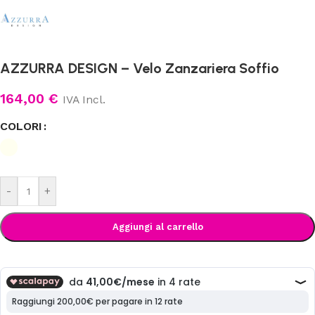
AZZURRA DESIGN – Velo Zanzariera Soffio
164,00
€
IVA Incl.
COLORI
-
+
Aggiungi al carrello