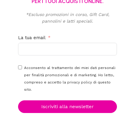
PER I TUOI ACQUISTI ONLINE.
*Escluso promozioni in corso, Gift Card,
pannolini e latti speciali.
La tua email
Acconsento al trattamento dei miei dati personali
per finalità promozionali e di marketing. Ho letto,
compreso e accetto la
privacy policy
di questo
sito.
Iscriviti alla newsletter