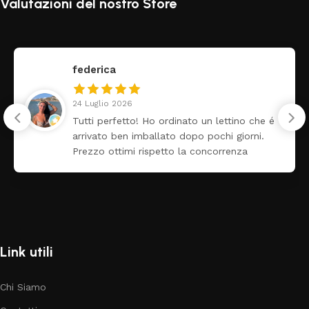
Valutazioni del nostro Store
federica
24 Luglio 2026
Tutti perfetto! Ho ordinato un lettino che é
arrivato ben imballato dopo pochi giorni.
Prezzo ottimi rispetto la concorrenza
Link utili
Chi Siamo