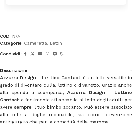
COD:
N/A
Categorie:
Cameretta
,
Lettini
Condividi:
Descrizione
Azzurra Design – Lettino Contact
, è un letto versatile i
grado di diventare culla, lettino o divanetto. Grazie anche
alla sponda a scomparsa,
Azzurra Design – Lettin
Contact
è facilmente affiancabile al letto degli adulti per
avere sempre il tuo bimbo accanto. Può essere associato
alla rete a doghe reclinabile, sia come prevenzione
antirigurgito che per la comodità della mamma.