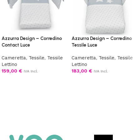
Azzurra Design – Corredino
Azzurra Design – Corredino
Contact Luce
Tessile Luce
Cameretta
,
Tessile
,
Tessile
Cameretta
,
Tessile
,
Tessile
Lettino
Lettino
159,00
€
183,00
€
IVA Incl.
IVA Incl.
Scegli
Scegli