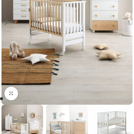
Clicca per ingrandire