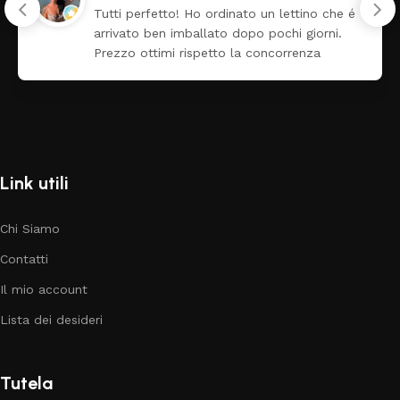
Tutti perfetto! Ho ordinato un lettino che é
arrivato ben imballato dopo pochi giorni.
Prezzo ottimi rispetto la concorrenza
Link utili
Chi Siamo
Contatti
Il mio account
Lista dei desideri
Tutela