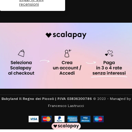
recensioni
Babyland Il Regno dei Piccoli | P.IVA 03836200786
© 2023 -
Managed by
Francesco Lastrucci