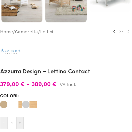
Home
/
Cameretta
/
Lettini
Azzurra Design – Lettino Contact
379,00
€
-
389,00
€
IVA Incl.
COLORI
-
+