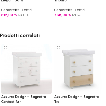
Elegant Sofà
Trionfo
Cameretta
,
Lettini
Cameretta
,
Lettini
812,00
€
788,00
€
IVA Incl.
IVA Incl.
Scegli
Aggiungi al carrello
Prodotti correlati
Azzurra Design – Bagnetto
Azzurra Design – Bagnetto
Contact Art
Tre