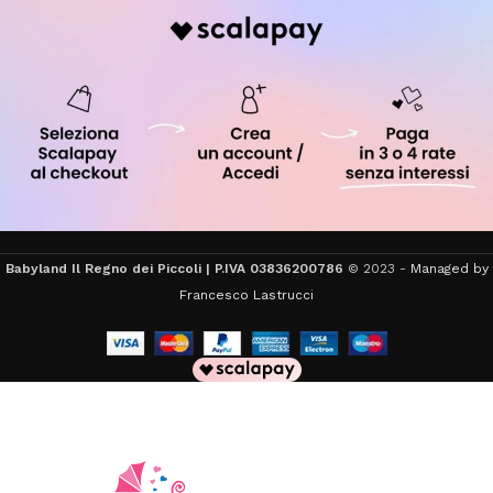
Babyland Il Regno dei Piccoli | P.IVA 03836200786
© 2023 -
Managed by
Francesco Lastrucci