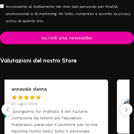
Acconsento al trattamento dei miei dati personali per finalità
promozionali e di marketing. Ho letto, compreso e accetto la
privacy
policy
di questo sito.
Iscriviti alla newsletter
Valutazioni del nostro Store
federica
24 Luglio 2026
Tutti perfetto! Ho ordinato un lettino che é
arrivato ben imballato dopo pochi giorni.
Prezzo ottimi rispetto la concorrenza