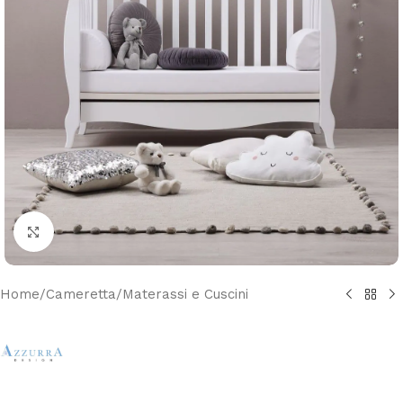
Clicca per ingrandire
Home
/
Cameretta
/
Materassi e Cuscini