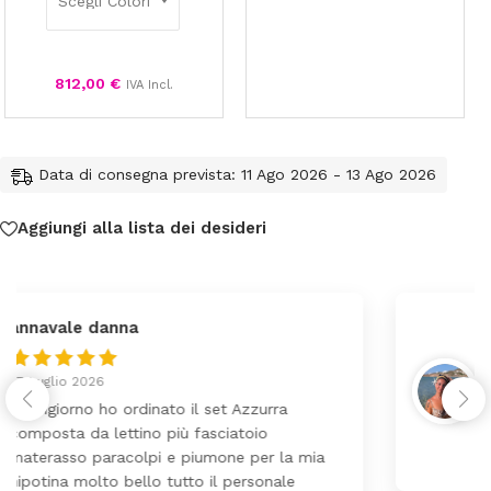
812,00
€
IVA Incl.
Data di consegna prevista: 11 Ago 2026 - 13 Ago 2026
Aggiungi alla lista dei desideri
federica
24 Luglio 2026
Tutti perfetto! Ho ordinato un lettino che é
arrivato ben imballato dopo pochi giorni.
Prezzo ottimi rispetto la concorrenza