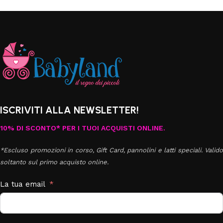
ISCRIVITI ALLA NEWSLETTER!
10% DI SCONTO* PER I TUOI ACQUISTI ONLINE.
*Escluso promozioni in corso, Gift Card, pannolini e latti speciali. Valido
soltanto sul primo acquisto online.
La tua email