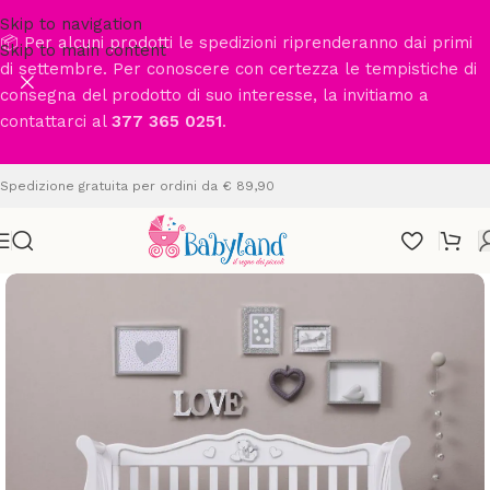
Skip to navigation
📦 Per alcuni prodotti le spedizioni riprenderanno dai primi
Skip to main content
di settembre. Per conoscere con certezza le tempistiche di
consegna del prodotto di suo interesse, la invitiamo a
contattarci al
377 365 0251
.
Spedizione gratuita per ordini da € 89,90