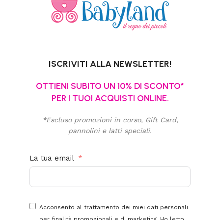
ISCRIVITI ALLA NEWSLETTER!
OTTIENI SUBITO UN 10% DI SCONTO*
PER I TUOI ACQUISTI ONLINE.
*Escluso promozioni in corso, Gift Card,
pannolini e latti speciali.
La tua email
Acconsento al trattamento dei miei dati personali
per finalità promozionali e di marketing. Ho letto,