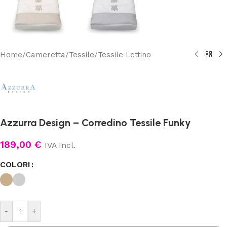
Home
/
Cameretta
/
Tessile
/
Tessile Lettino
Azzurra Design – Corredino Tessile Funky
189,00
€
IVA Incl.
COLORI
-
+