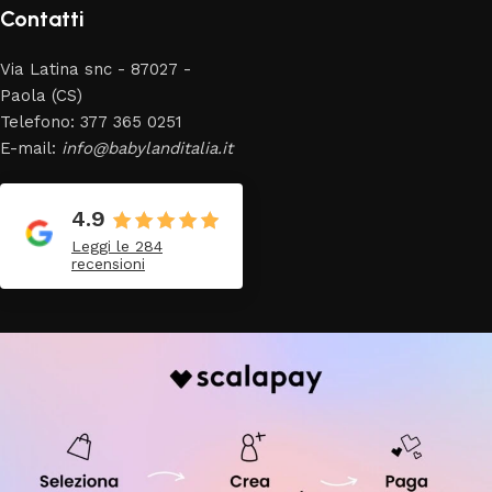
Contatti
Via Latina snc - 87027 -
Paola (CS)
Telefono: 377 365 0251
E-mail:
info@babylanditalia.it
4.9
Leggi le 284
recensioni