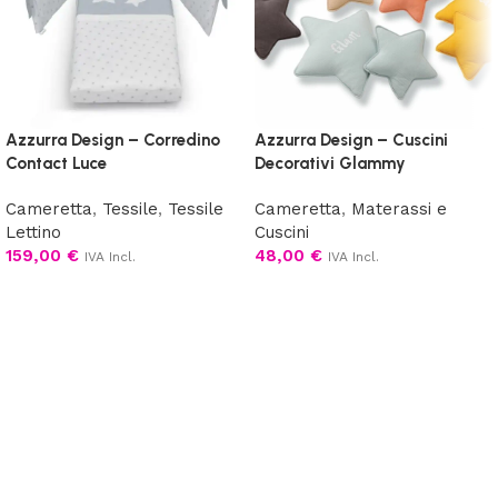
Azzurra Design – Corredino
Azzurra Design – Cuscini
Contact Luce
Decorativi Glammy
Cameretta
,
Tessile
,
Tessile
Cameretta
,
Materassi e
Lettino
Cuscini
159,00
€
48,00
€
IVA Incl.
IVA Incl.
Scegli
Scegli