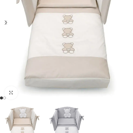
Clicca per ingrandire