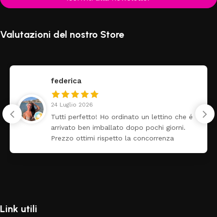
Valutazioni del nostro Store
federica
24 Luglio 2026
Tutti perfetto! Ho ordinato un lettino che é
arrivato ben imballato dopo pochi giorni.
Prezzo ottimi rispetto la concorrenza
Link utili