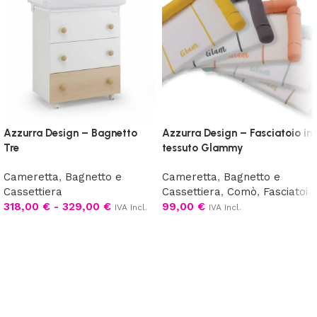
Azzurra Design – Bagnetto
Azzurra Design – Fasciatoio in
Tre
tessuto Glammy
Cameretta
,
Bagnetto e
Cameretta
,
Bagnetto e
Cassettiera
Cassettiera
,
Comò
,
Fasciatoi
318,00
€
-
329,00
€
99,00
€
IVA Incl.
IVA Incl.
Scegli
Scegli