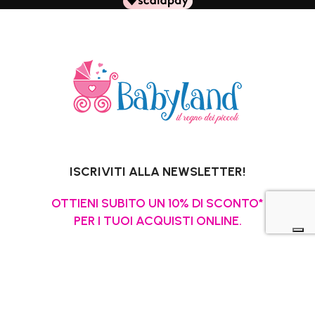
ISCRIVITI ALLA NEWSLETTER!
OTTIENI SUBITO UN 10% DI SCONTO*
PER I TUOI ACQUISTI ONLINE.
*Escluso promozioni in corso, Gift Card,
pannolini e latti speciali.
La tua email