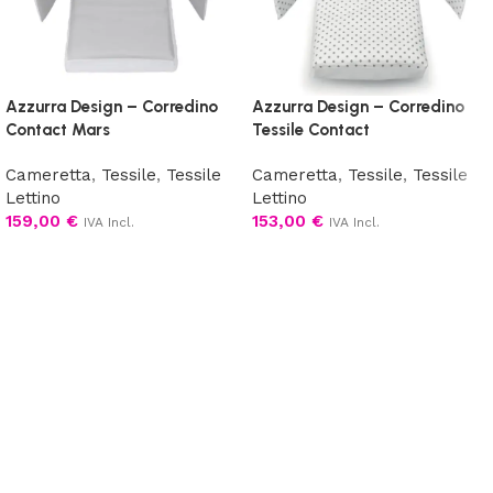
Azzurra Design – Corredino
Azzurra Design – Corredino
Contact Mars
Tessile Contact
Cameretta
,
Tessile
,
Tessile
Cameretta
,
Tessile
,
Tessile
Lettino
Lettino
159,00
€
153,00
€
IVA Incl.
IVA Incl.
Scegli
Scegli