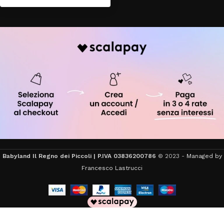
Babyland Il Regno dei Piccoli | P.IVA 03836200786
© 2023 -
Managed by
Francesco Lastrucci