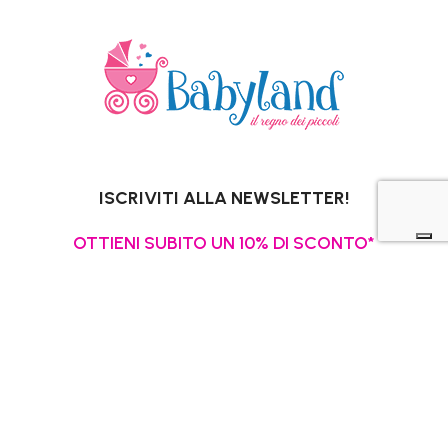
ISCRIVITI ALLA NEWSLETTER!
OTTIENI SUBITO UN 10% DI SCONTO*
PER I TUOI ACQUISTI ONLINE.
*Escluso promozioni in corso, Gift Card,
pannolini e latti speciali.
La tua email