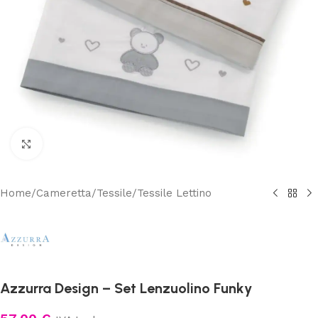
Clicca per ingrandire
Home
/
Cameretta
/
Tessile
/
Tessile Lettino
Azzurra Design – Set Lenzuolino Funky