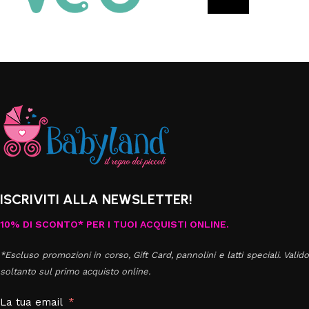
ISCRIVITI ALLA NEWSLETTER!
10% DI SCONTO* PER I TUOI ACQUISTI ONLINE.
*Escluso promozioni in corso, Gift Card, pannolini e latti speciali. Valido
soltanto sul primo acquisto online.
La tua email