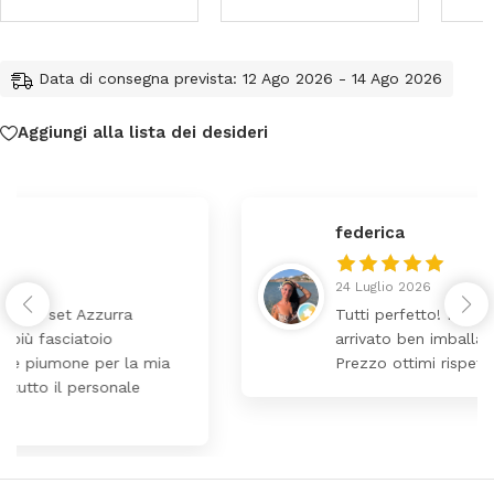
Data di consegna prevista: 12 Ago 2026 - 14 Ago 2026
Aggiungi alla lista dei desideri
federica
24 Luglio 2026
Tutti perfetto! Ho ordinato un lettino che é
arrivato ben imballato dopo pochi giorni.
Prezzo ottimi rispetto la concorrenza