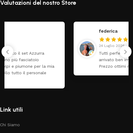
Valutazioni del nostro Store
federica
24 Luglio 2026
Tutti perfetto! Ho ordinato un lettino che é
arrivato ben imballato dopo pochi giorni.
Prezzo ottimi rispetto la concorrenza
Link utili
Chi Siamo