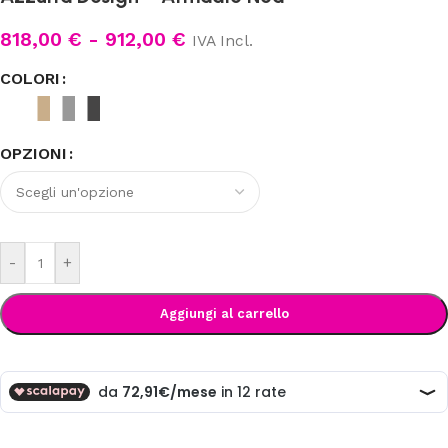
818,00
€
-
912,00
€
IVA Incl.
COLORI
OPZIONI
-
+
Aggiungi al carrello