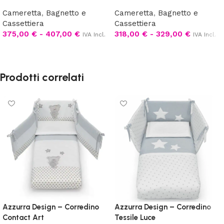
Cameretta
,
Bagnetto e
Cameretta
,
Bagnetto e
Cassettiera
Cassettiera
375,00
€
-
407,00
€
318,00
€
-
329,00
€
IVA Incl.
IVA Incl.
Scegli
Scegli
Prodotti correlati
Azzurra Design – Corredino
Azzurra Design – Corredino
Contact Art
Tessile Luce