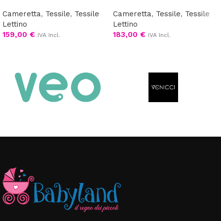
Cameretta
,
Tessile
,
Tessile
Cameretta
,
Tessile
,
Tessile
Lettino
Lettino
159,00
€
183,00
€
IVA Incl.
IVA Incl.
Aggiungi al carrello
Scegli