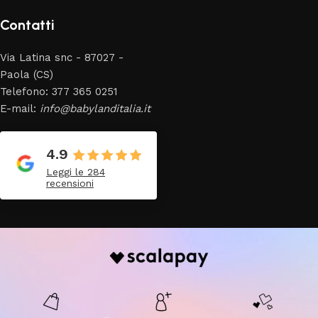
Contatti
Via Latina snc - 87027 -
Paola (CS)
Telefono: 377 365 0251
E-mail:
info@babylanditalia.it
4.9
Leggi le 284
recensioni