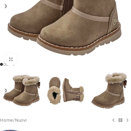
Clicca per ingrandire
Home
/
Nuovi