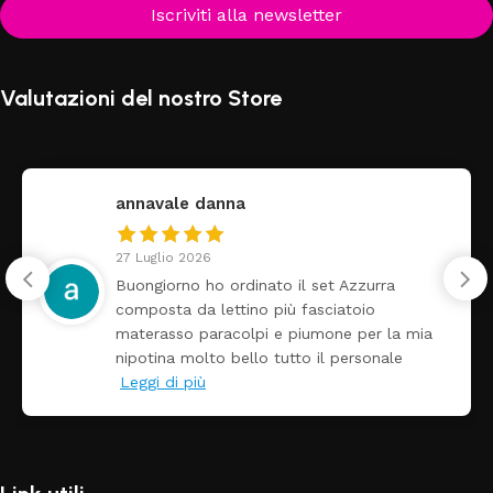
Iscriviti alla newsletter
Valutazioni del nostro Store
federica
24 Luglio 2026
Tutti perfetto! Ho ordinato un lettino che é
arrivato ben imballato dopo pochi giorni.
Prezzo ottimi rispetto la concorrenza