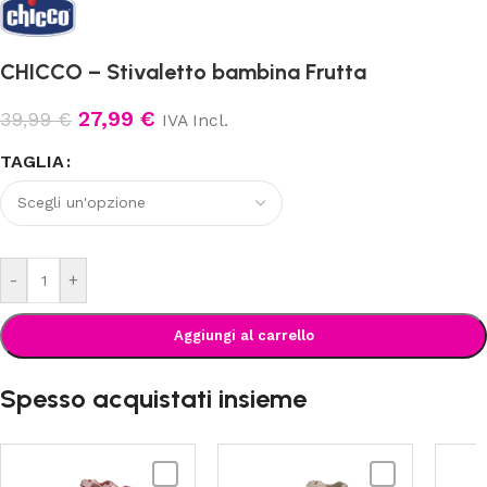
CHICCO – Stivaletto bambina Frutta
27,99
€
39,99
€
IVA Incl.
TAGLIA
-
+
Aggiungi al carrello
Spesso acquistati insieme
CHICCO
CHICCO