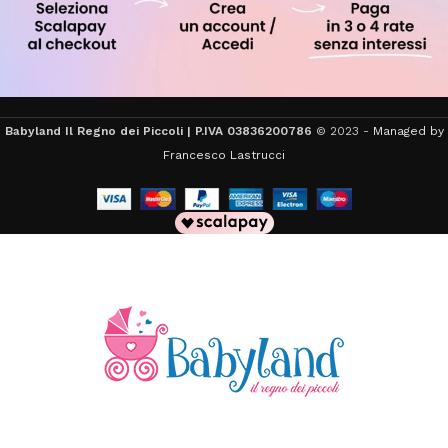
Babyland Il Regno dei Piccoli | P.IVA 03836200786
© 2023 -
Managed by
Francesco Lastrucci