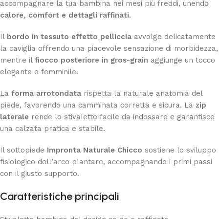
accompagnare la tua bambina nei mesi più freddi, unendo
calore, comfort e dettagli raffinati
.
Il
bordo in tessuto effetto pelliccia
avvolge delicatamente
la caviglia offrendo una piacevole sensazione di morbidezza,
mentre il
fiocco posteriore in gros-grain
aggiunge un tocco
elegante e femminile.
La
forma arrotondata
rispetta la naturale anatomia del
piede, favorendo una camminata corretta e sicura. La
zip
laterale
rende lo stivaletto facile da indossare e garantisce
una calzata pratica e stabile.
Il sottopiede
Impronta Naturale Chicco
sostiene lo sviluppo
fisiologico dell’arco plantare, accompagnando i primi passi
con il giusto supporto.
Caratteristiche principali