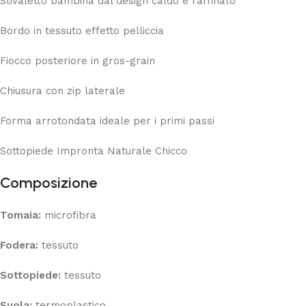
Stivaletto bambina dal design caldo e raffinato
Bordo in tessuto effetto pelliccia
Fiocco posteriore in gros-grain
Chiusura con zip laterale
Forma arrotondata ideale per i primi passi
Sottopiede Impronta Naturale Chicco
Composizione
Tomaia:
microfibra
Fodera:
tessuto
Sottopiede:
tessuto
Suola:
termoplastico