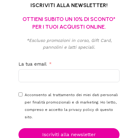
ISCRIVITI ALLA NEWSLETTER!
OTTIENI SUBITO UN 10% DI SCONTO*
PER I TUOI ACQUISTI ONLINE.
*Escluso promozioni in corso, Gift Card,
pannolini e latti speciali.
La tua email
Acconsento al trattamento dei miei dati personali
per finalità promozionali e di marketing. Ho letto,
compreso e accetto la
privacy policy
di questo
sito.
Iscriviti alla newsletter