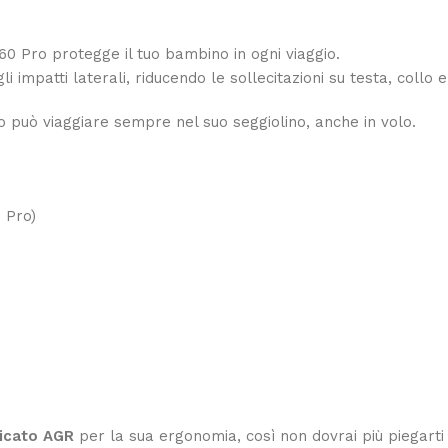
60 Pro protegge il tuo bambino in ogni viaggio.
 impatti laterali, riducendo le sollecitazioni su testa, collo e
bo può viaggiare sempre nel suo seggiolino, anche in volo.
 Pro)
ficato AGR
per la sua ergonomia, così non dovrai più piegarti