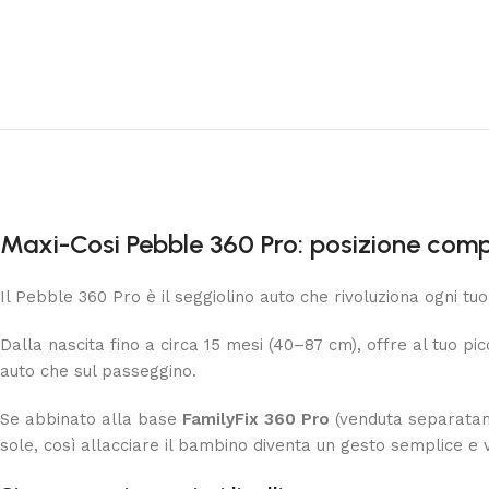
Maxi-Cosi Pebble 360 Pro: posizione comp
Il Pebble 360 Pro è il seggiolino auto che rivoluziona ogni t
Dalla nascita fino a circa 15 mesi (40–87 cm), offre al tuo pi
auto che sul passeggino.
Se abbinato alla base
FamilyFix 360 Pro
(venduta separatame
sole, così allacciare il bambino diventa un gesto semplice e 