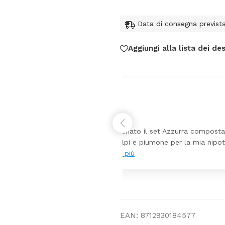
Data di consegna previst
Aggiungi alla lista dei des
federica
24 Luglio 2026
 da lettino più fasciatoio
Tutti perfetto! 
ina molto bello tutto il
pochi giorni. Pr
EAN:
8712930184577