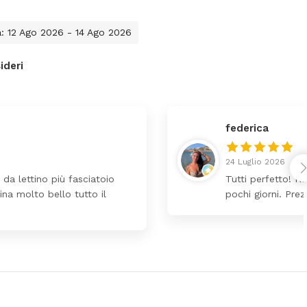
a: 12 Ago 2026 - 14 Ago 2026
ideri
Ho ordinato un lettino che é arrivato ben imballato dopo
ezzo ottimi rispetto la concorrenza