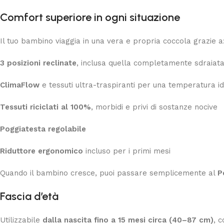
Comfort superiore in ogni situazione
Il tuo bambino viaggia in una vera e propria coccola grazie a
3 posizioni reclinate
, inclusa quella completamente sdraiat
ClimaFlow
e tessuti ultra-traspiranti per una temperatura i
Tessuti riciclati al 100%
, morbidi e privi di sostanze nocive
Poggiatesta regolabile
Riduttore ergonomico
incluso per i primi mesi
Quando il bambino cresce, puoi passare semplicemente al
P
Fascia d’età
Utilizzabile
dalla nascita fino a 15 mesi circa (40–87 cm)
, 