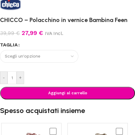
CHICCO – Polacchino in vernice Bambina Feen
27,99
€
39,99
€
IVA Incl.
TAGLIA
-
+
Aggiungi al carrello
Spesso acquistati insieme
CHICCO
CHICCO