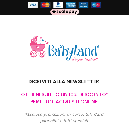
ISCRIVITI ALLA NEWSLETTER!
OTTIENI SUBITO UN 10% DI SCONTO*
PER I TUOI ACQUISTI ONLINE.
*Escluso promozioni in corso, Gift Card,
pannolini e latti speciali.