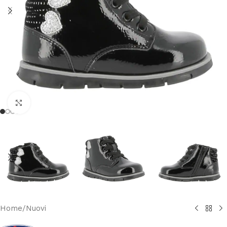
Clicca per ingrandire
Home
/
Nuovi