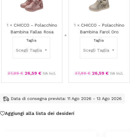
-
-
Polacchino
Polacchi
Bambina
Bambina
Fallas
Farol
1
×
CHICCO - Polacchino
1
×
CHICCO - Polacchino
Rosa
Oro
Bambina Fallas Rosa
Bambina Farol Oro
Taglia
Taglia
37,99
€
26,59
€
37,99
€
26,59
€
IVA Incl.
IVA Incl.
Data di consegna prevista: 11 Ago 2026 - 13 Ago 2026
Aggiungi alla lista dei desideri