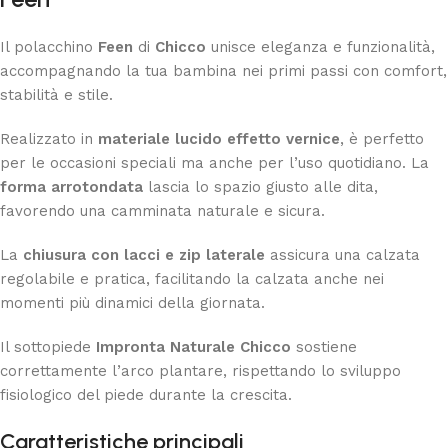
Il polacchino
Feen
di
Chicco
unisce eleganza e funzionalità,
accompagnando la tua bambina nei primi passi con comfort,
stabilità e stile.
Realizzato in
materiale lucido effetto vernice
, è perfetto
per le occasioni speciali ma anche per l’uso quotidiano. La
forma arrotondata
lascia lo spazio giusto alle dita,
favorendo una camminata naturale e sicura.
La
chiusura con lacci e zip laterale
assicura una calzata
regolabile e pratica, facilitando la calzata anche nei
momenti più dinamici della giornata.
Il sottopiede
Impronta Naturale Chicco
sostiene
correttamente l’arco plantare, rispettando lo sviluppo
fisiologico del piede durante la crescita.
Caratteristiche principali