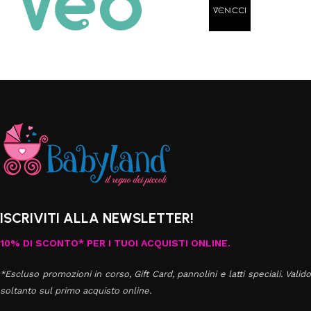
ISCRIVITI ALLA NEWSLETTER!
10% DI SCONTO* PER I TUOI ACQUISTI ONLINE.
*Escluso promozioni in corso, Gift Card, pannolini e latti speciali. Valido
soltanto sul primo acquisto online.