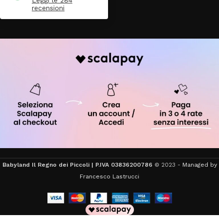
recensioni
Babyland Il Regno dei Piccoli | P.IVA 03836200786
© 2023 -
Managed by
Francesco Lastrucci