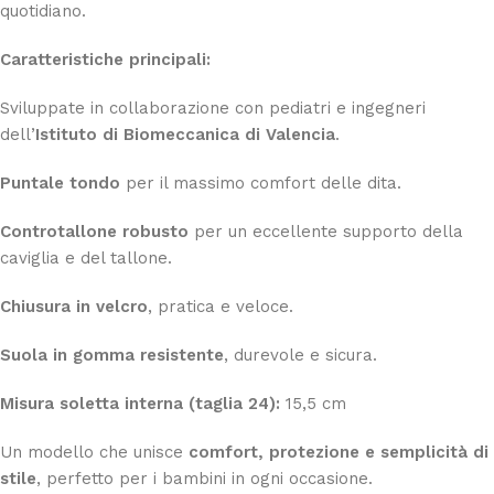
quotidiano.
Caratteristiche principali:
Sviluppate in collaborazione con pediatri e ingegneri
dell’
Istituto di Biomeccanica di Valencia
.
Puntale tondo
per il massimo comfort delle dita.
Controtallone robusto
per un eccellente supporto della
caviglia e del tallone.
Chiusura in velcro
, pratica e veloce.
Suola in gomma resistente
, durevole e sicura.
Misura soletta interna (taglia 24):
15,5 cm
Un modello che unisce
comfort, protezione e semplicità di
stile
, perfetto per i bambini in ogni occasione.