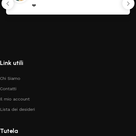
❤️
Link utili
Chi Siamo
Contatti
Il mio account
Lista dei desideri
Tutela