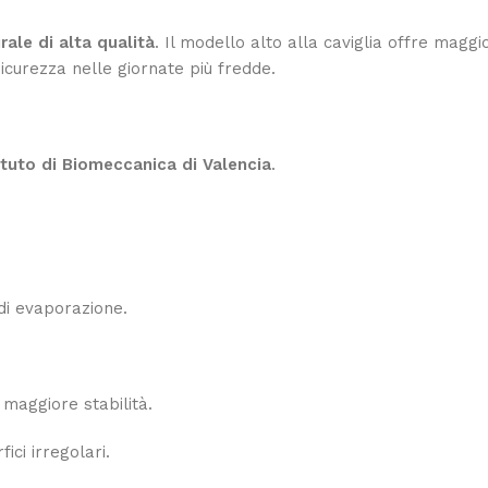
rale di alta qualità
. Il modello alto alla caviglia offre magg
sicurezza nelle giornate più fredde.
ituto di Biomeccanica di Valencia
.
 di evaporazione.
maggiore stabilità.
ici irregolari.