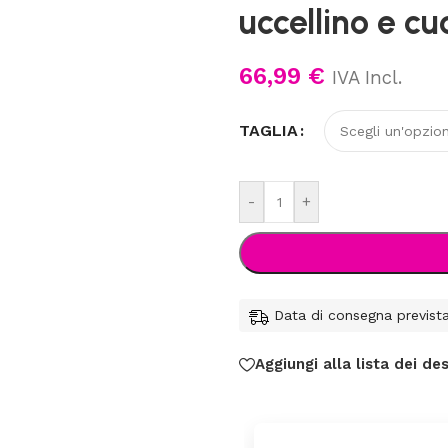
uccellino e cuo
66,99
€
IVA Incl.
TAGLIA
-
+
Data di consegna previst
Aggiungi alla lista dei des