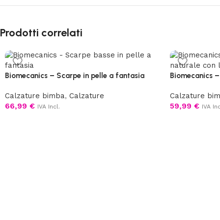
Prodotti correlati
Biomecanics – Scarpe in pelle a fantasia
Biomecanics – 
Calzature bimba
,
Calzature
Calzature bi
66,99
€
59,99
€
IVA Incl.
IVA Inc