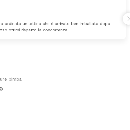
Ho ordinato un lettino che é arrivato ben imballato dopo
ezzo ottimi rispetto la concorrenza
ture bimba