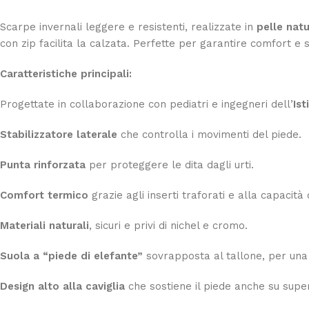
Scarpe invernali leggere e resistenti, realizzate in
pelle natu
con zip facilita la calzata. Perfette per garantire comfort e 
Caratteristiche principali:
Progettate in collaborazione con pediatri e ingegneri dell’
Ist
Stabilizzatore laterale
che controlla i movimenti del piede.
Punta rinforzata
per proteggere le dita dagli urti.
Comfort termico
grazie agli inserti traforati e alla capacità
Materiali naturali
, sicuri e privi di nichel e cromo.
Suola a “piede di elefante”
sovrapposta al tallone, per una 
Design alto alla caviglia
che sostiene il piede anche su superf