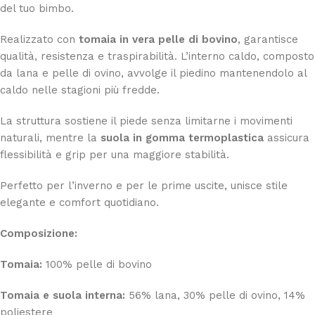
del tuo bimbo.
Realizzato con
tomaia in vera pelle di bovino
, garantisce
qualità, resistenza e traspirabilità. L’interno caldo, composto
da lana e pelle di ovino, avvolge il piedino mantenendolo al
caldo nelle stagioni più fredde.
La struttura sostiene il piede senza limitarne i movimenti
naturali, mentre la
suola in gomma termoplastica
assicura
flessibilità e grip per una maggiore stabilità.
Perfetto per l’inverno e per le prime uscite, unisce stile
elegante e comfort quotidiano.
Composizione:
Tomaia:
100% pelle di bovino
Tomaia e suola interna:
56% lana, 30% pelle di ovino, 14%
poliestere