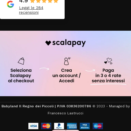
4.9
Leggi le 284
recensioni
Babyland Il Regno dei Piccoli | P.IVA 03836200786
© 2023 -
Managed by
Francesco Lastrucci