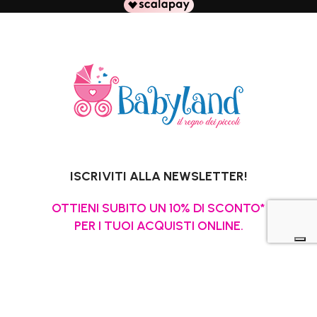
ISCRIVITI ALLA NEWSLETTER!
OTTIENI SUBITO UN 10% DI SCONTO*
PER I TUOI ACQUISTI ONLINE.
*Escluso promozioni in corso, Gift Card,
pannolini e latti speciali.
La tua email