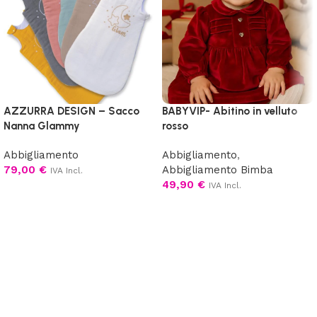
AZZURRA DESIGN – Sacco
BABYVIP- Abitino in velluto
Nanna Glammy
rosso
Abbigliamento
Abbigliamento
,
79,00
€
Abbigliamento Bimba
IVA Incl.
49,90
€
IVA Incl.
Scegli
Scegli