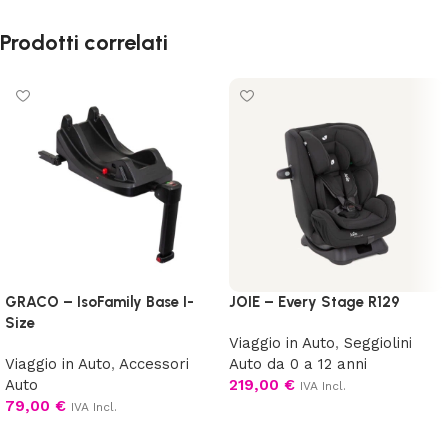
Prodotti correlati
GRACO – IsoFamily Base I-
JOIE – Every Stage R129
Size
Viaggio in Auto
,
Seggiolini
Viaggio in Auto
,
Accessori
Auto da 0 a 12 anni
Auto
219,00
€
IVA Incl.
79,00
€
IVA Incl.
Scegli
Aggiungi al carrello