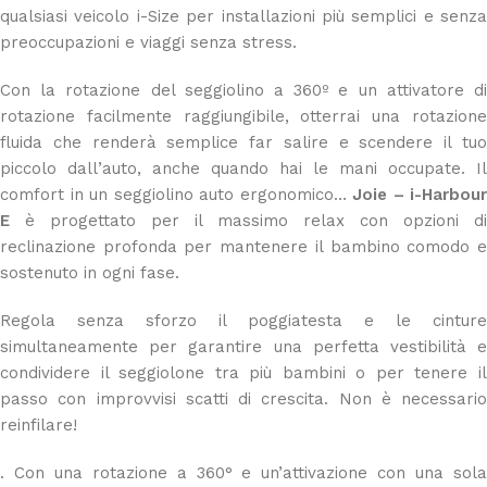
qualsiasi veicolo i-Size per installazioni più semplici e senza
preoccupazioni e viaggi senza stress.
Con la rotazione del seggiolino a 360º e un attivatore di
rotazione facilmente raggiungibile, otterrai una rotazione
fluida che renderà semplice far salire e scendere il tuo
piccolo dall’auto, anche quando hai le mani occupate. Il
comfort in un seggiolino auto ergonomico…
Joie – i-Harbour
E
è progettato per il massimo relax con opzioni di
reclinazione profonda per mantenere il bambino comodo e
sostenuto in ogni fase.
Regola senza sforzo il poggiatesta e le cinture
simultaneamente per garantire una perfetta vestibilità e
condividere il seggiolone tra più bambini o per tenere il
passo con improvvisi scatti di crescita. Non è necessario
reinfilare!
. Con una rotazione a 360° e un’attivazione con una sola