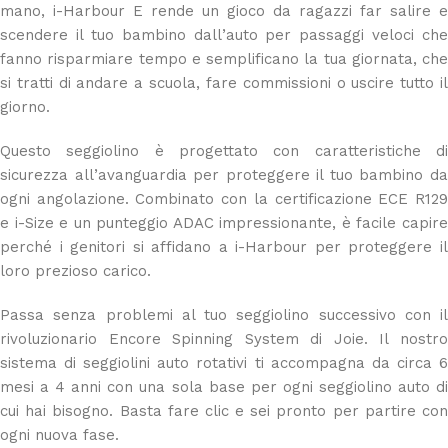
mano, i-Harbour E rende un gioco da ragazzi far salire e
scendere il tuo bambino dall’auto per passaggi veloci che
fanno risparmiare tempo e semplificano la tua giornata, che
si tratti di andare a scuola, fare commissioni o uscire tutto il
giorno.
Questo seggiolino è progettato con caratteristiche di
sicurezza all’avanguardia per proteggere il tuo bambino da
ogni angolazione. Combinato con la certificazione ECE R129
e i-Size e un punteggio ADAC impressionante, è facile capire
perché i genitori si affidano a i-Harbour per proteggere il
loro prezioso carico.
Passa senza problemi al tuo seggiolino successivo con il
rivoluzionario Encore Spinning System di Joie. Il nostro
sistema di seggiolini auto rotativi ti accompagna da circa 6
mesi a 4 anni con una sola base per ogni seggiolino auto di
cui hai bisogno. Basta fare clic e sei pronto per partire con
ogni nuova fase.