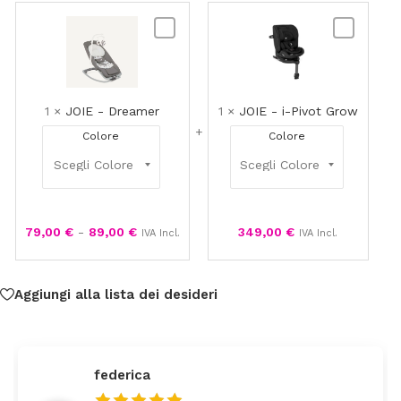
JOIE
JOIE
-
-
Dreamer
i-
Pivot
Grow
1
×
JOIE - Dreamer
1
×
JOIE - i-Pivot Grow
Colore
Colore
79,00
€
-
89,00
€
349,00
€
IVA Incl.
IVA Incl.
Aggiungi alla lista dei desideri
federica