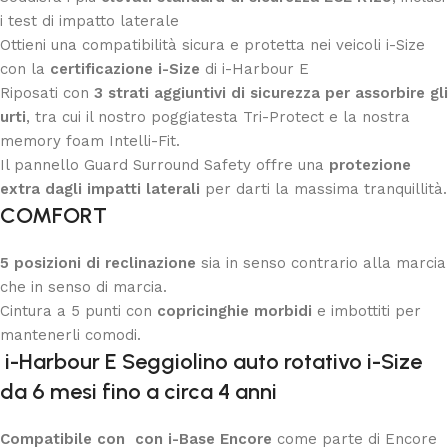
i test di impatto laterale
Ottieni una compatibilità sicura e protetta nei veicoli i-Size
con la
certificazione i-Size
di i-Harbour E
Riposati con
3 strati aggiuntivi di sicurezza per assorbire gli
urti
, tra cui il nostro poggiatesta Tri-Protect e la nostra
memory foam Intelli-Fit.
Il pannello Guard Surround Safety offre una
protezione
extra dagli impatti laterali
per darti la massima tranquillità.
COMFORT
5 posizioni di reclinazione
sia in senso contrario alla marcia
che in senso di marcia.
Cintura a 5 punti con
copricinghie morbidi
e imbottiti per
mantenerli comodi.
i-Harbour E Seggiolino auto rotativo i-Size
da 6 mesi fino a circa 4 anni
Compatibile con con i-Base Encore
come parte di Encore