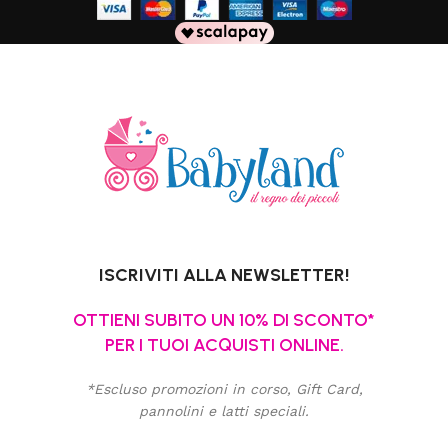
ISCRIVITI ALLA NEWSLETTER!
OTTIENI SUBITO UN 10% DI SCONTO*
PER I TUOI ACQUISTI ONLINE.
*Escluso promozioni in corso, Gift Card,
pannolini e latti speciali.