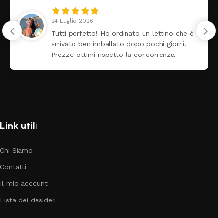
24 Luglio 2026
Tutti perfetto! Ho ordinato un lettino che é
arrivato ben imballato dopo pochi giorni.
Prezzo ottimi rispetto la concorrenza
Link utili
Chi Siamo
Contatti
Il mio account
Lista dei desideri