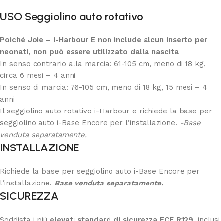
USO Seggiolino auto rotativo
Poiché Joie – i-Harbour E non include alcun inserto per
neonati, non può essere utilizzato dalla nascita
In senso contrario alla marcia: 61-105 cm, meno di 18 kg,
circa 6 mesi – 4 anni
In senso di marcia: 76-105 cm, meno di 18 kg, 15 mesi – 4
anni
Il seggiolino auto rotativo i-Harbour e richiede la base per
seggiolino auto i-Base Encore per l’installazione.
-Base
venduta separatamente.
INSTALLAZIONE
Richiede la base per seggiolino auto i-Base Encore per
l’installazione.
Base venduta separatamente.
SICUREZZA
Soddisfa i più
elevati standard di sicurezza ECE R129
, inclusi