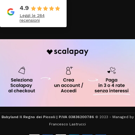
4.9
Leggi le 284
recensioni
Babyland Il Regno dei Piccoli | P.IVA 03836200786
© 2023 -
Managed by
Francesco Lastrucci