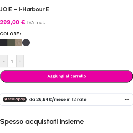
JOIE – i-Harbour E
299,00
€
IVA Incl.
COLORE
-
+
Aggiungi al carrello
Spesso acquistati insieme