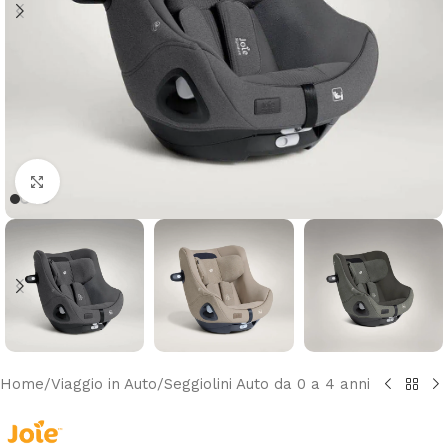
Clicca per ingrandire
Home
/
Viaggio in Auto
/
Seggiolini Auto da 0 a 4 anni