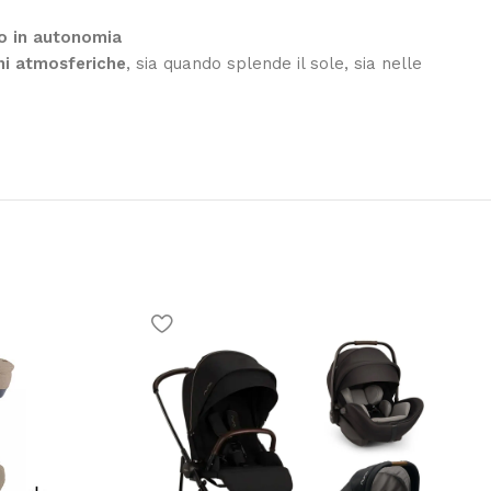
io in autonomia
ni atmosferiche
, sia quando splende il sole, sia nelle