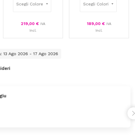
219,00
€
189,00
€
IVA
IVA
Incl.
Incl.
a: 13 Ago 2026 - 17 Ago 2026
ideri
giu