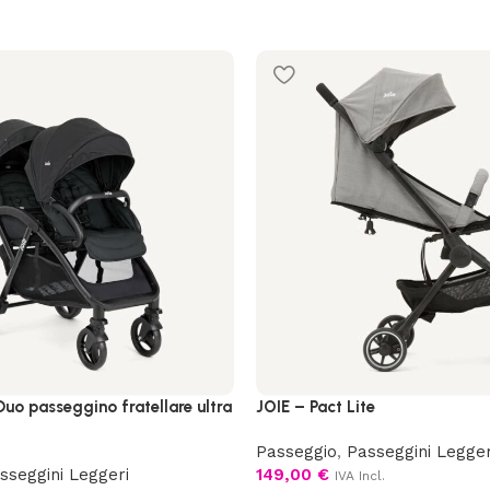
 Duo passeggino fratellare ultra
JOIE – Pact Lite
Passeggio
,
Passeggini Legger
sseggini Leggeri
149,00
€
IVA Incl.