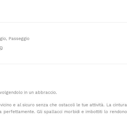
gio
,
Passeggio
volgendolo in un abbraccio.
ino e al sicuro senza che ostacoli le tue attività. La cintura
a perfettamente. Gli spallacci morbidi e imbottiti lo rendono