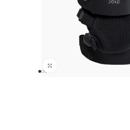
Clicca per ingrandire