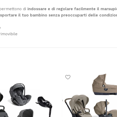
i permettono di
indossare e di regolare facilmente il marsup
asportare il tuo bambino senza preoccuparti delle condizio
e
imovibile