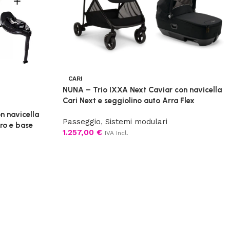
CARI
NUNA – Trio IXXA Next Caviar con navicella
Cari Next e seggiolino auto Arra Flex
on navicella
Passeggio
,
Sistemi modulari
Pro e base
1.257,00
€
IVA Incl.