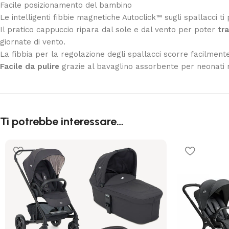
Facile posizionamento del bambino
Le intelligenti fibbie magnetiche Autoclick™ sugli spallacci t
Il pratico cappuccio ripara dal sole e dal vento per poter
tr
giornate di vento.
La fibbia per la regolazione degli spallacci scorre facilment
Facile da pulire
grazie al bavaglino assorbente per neonati r
Ti potrebbe interessare…