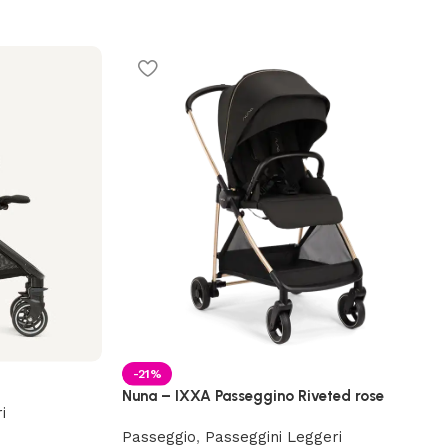
-21%
Nuna – IXXA Passeggino Riveted rose
i
Passeggio
,
Passeggini Leggeri