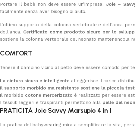
Portare il bebè non deve essere un’impresa.
Joie – Savv
facilmente senza aver bisogno di aiuto.
L’ottimo supporto della colonna vertebrale e dell’anca per
dell’anca.
Certificato come prodotto sicuro per lo sviluppo
sostiene la colonna vertebrale del neonato mantenendola nell
COMFORT
Tenere il bambino vicino al petto deve essere comodo per te
La cintura sicura e intelligente
alleggerisce il carico distri
Il supporto morbido ma resistente sostiene la piccola tes
Il morbido cotone mercerizzato
è realizzato per essere est
I tessuti leggeri e traspiranti permettono alla
pelle del neon
PRATICITÀ Joie Savvy
Marsupio 4 in 1
La pratica del babywearing mira a semplificare la vita, per