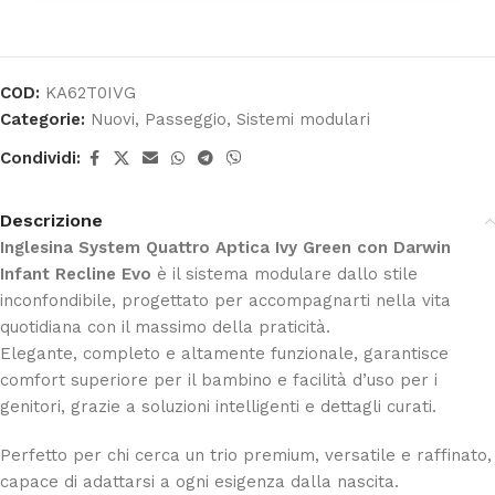
COD:
KA62T0IVG
Categorie:
Nuovi
,
Passeggio
,
Sistemi modulari
Condividi:
Descrizione
Inglesina System Quattro Aptica Ivy Green con Darwin
Infant Recline Evo
è il sistema modulare dallo stile
inconfondibile, progettato per accompagnarti nella vita
quotidiana con il massimo della praticità.
Elegante, completo e altamente funzionale, garantisce
comfort superiore per il bambino e facilità d’uso per i
genitori, grazie a soluzioni intelligenti e dettagli curati.
Perfetto per chi cerca un trio premium, versatile e raffinato,
capace di adattarsi a ogni esigenza dalla nascita.