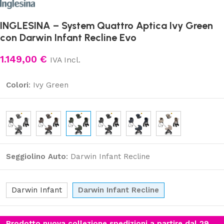
INGLESINA – System Quattro Aptica Ivy Green
con Darwin Infant Recline Evo
1.149,00
€
IVA Incl.
Colori
:
Ivy Green
Seggiolino Auto
:
Darwin Infant Recline
Darwin Infant
Darwin Infant Recline
Prodotto nuova collezione spedizioni a partire dal 29