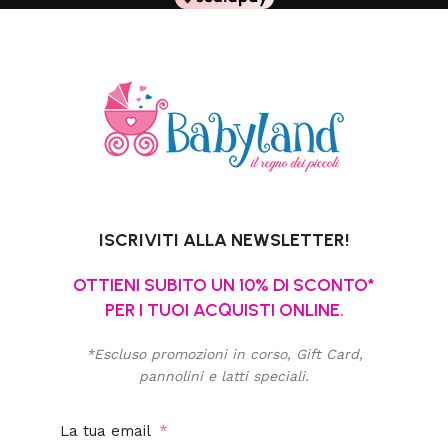
ISCRIVITI ALLA NEWSLETTER!
OTTIENI SUBITO UN 10% DI SCONTO*
PER I TUOI ACQUISTI ONLINE.
*Escluso promozioni in corso, Gift Card,
pannolini e latti speciali.
La tua email