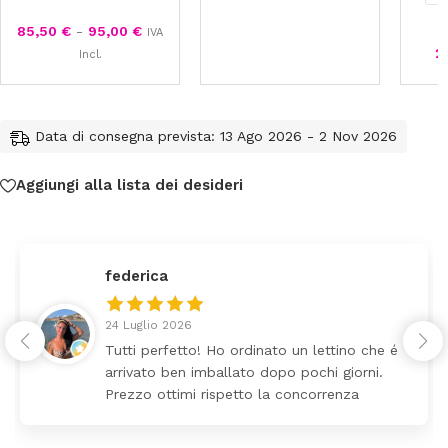
85,50
€
-
95,00
€
IVA
2
Incl.
Data di consegna prevista: 13 Ago 2026 - 2 Nov 2026
Aggiungi alla lista dei desideri
federica
24 Luglio 2026
Tutti perfetto! Ho ordinato un lettino che é
arrivato ben imballato dopo pochi giorni.
Prezzo ottimi rispetto la concorrenza