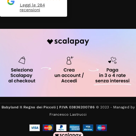
Leggi le 284
recensioni
Babyland Il Regno dei Piccoli | P.IVA 03836200786
© 2023 -
Managed by
Francesco Lastrucci