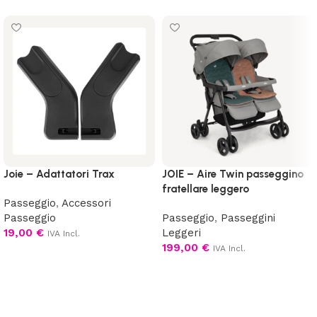
Joie – Adattatori Trax
JOIE – Aire Twin passeggino
fratellare leggero
Passeggio
,
Accessori
Passeggio
Passeggio
,
Passeggini
19,00
€
Leggeri
IVA Incl.
199,00
€
IVA Incl.
Aggiungi al carrello
Scegli