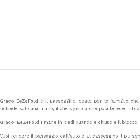
Graco EeZeFold
è il passeggino ideale per le famiglie che 
richiede solo una mano, il che significa che puoi tenere in br
Graco EeZeFold
rimane in piedi quando è chiuso e il blocco 
Vuoi rendere il passaggio dall’auto o al passeggino il più se