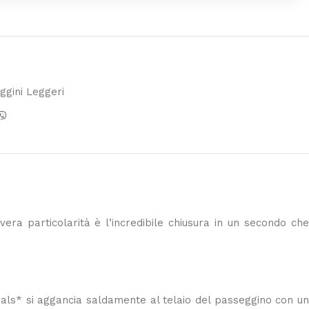
ggini Leggeri
era particolarità è l’incredibile chiusura in un secondo ch
.
tials* si aggancia saldamente al telaio del passeggino con un