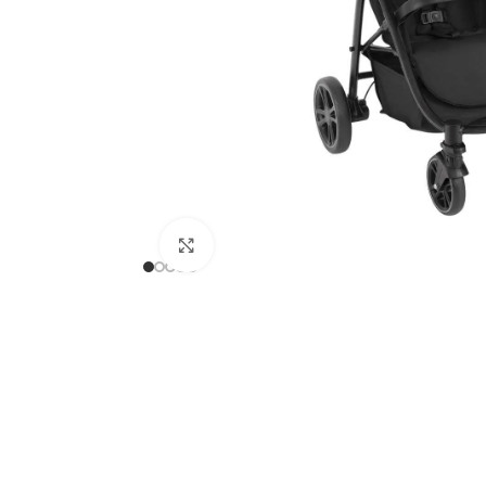
Clicca per ingrandire