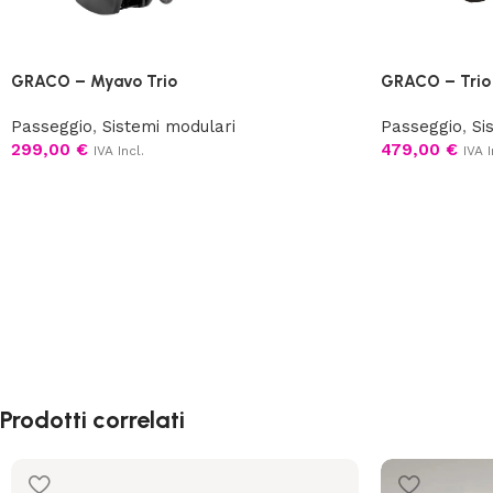
GRACO – Myavo Trio
GRACO – Trio
Passeggio
,
Sistemi modulari
Passeggio
,
Si
299,00
€
479,00
€
IVA Incl.
IVA I
Prodotti correlati