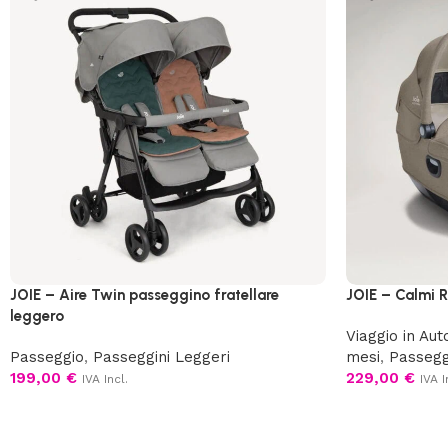
JOIE – Aire Twin passeggino fratellare
JOIE – Calmi R
leggero
Viaggio in Aut
Passeggio
,
Passeggini Leggeri
mesi
,
Passegg
199,00
€
229,00
€
IVA Incl.
IVA I