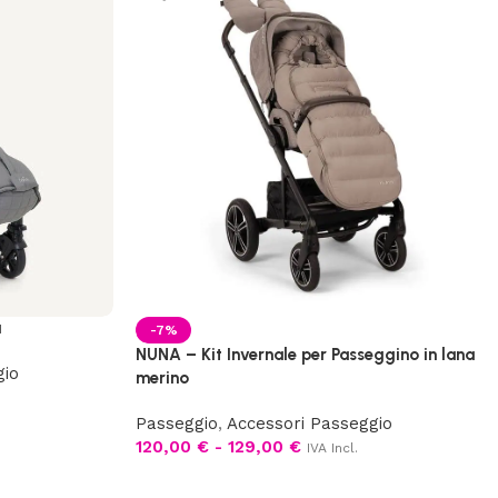
a
-7%
NUNA – Kit Invernale per Passeggino in lana
gio
merino
Passeggio
,
Accessori Passeggio
120,00
€
-
129,00
€
IVA Incl.