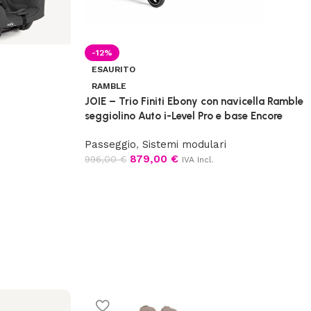
-12%
ESAURITO
RAMBLE
JOIE – Trio Finiti Ebony con navicella Ramble
seggiolino Auto i-Level Pro e base Encore
Passeggio
,
Sistemi modulari
879,00
€
996,00
€
IVA Incl.