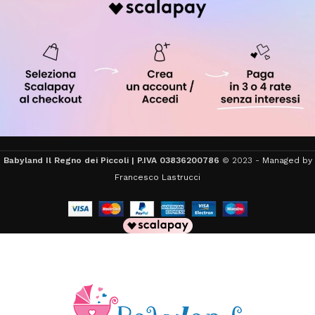
Babyland Il Regno dei Piccoli | P.IVA 03836200786
© 2023 -
Managed by
Francesco Lastrucci