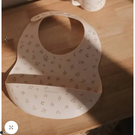
Clicca per ingrandire