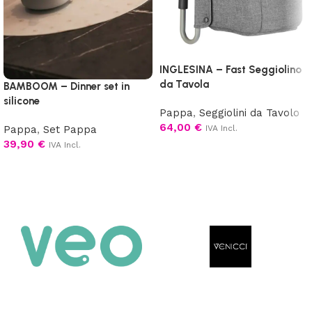
INGLESINA – Fast Seggiolino
da Tavola
BAMBOOM – Dinner set in
silicone
Pappa
,
Seggiolini da Tavolo
64,00
€
Pappa
,
Set Pappa
IVA Incl.
39,90
€
IVA Incl.
Scegli
Scegli