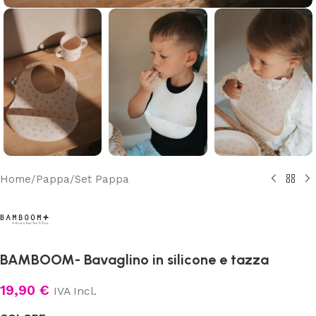
Home
/
Pappa
/
Set Pappa
BAMBOOM- Bavaglino in silicone e tazza
19,90
€
IVA Incl.