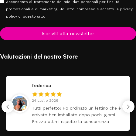
Acconsento al trattamento dei miei dati personali per finalità
promozionali e di marketing. Ho letto, compreso e accetto la
privacy
policy
di questo sito.
Iscriviti alla newsletter
Valutazioni del nostro Store
federica
24 Luglio 2026
Tutti perfetto! Ho ordinato un lettino che é
arrivato ben imballato dopo pochi giorni.
Prezzo ottimi rispetto la concorrenza