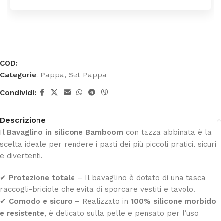
COD:
Categorie:
Pappa
,
Set Pappa
Condividi:
Descrizione
Il
Bavaglino in silicone Bamboom
con tazza abbinata è la
scelta ideale per rendere i pasti dei più piccoli pratici, sicuri
e divertenti.
✔
Protezione totale
– Il bavaglino è dotato di una tasca
raccogli-briciole che evita di sporcare vestiti e tavolo.
✔
Comodo e sicuro
– Realizzato in
100% silicone morbido
e resistente
, è delicato sulla pelle e pensato per l’uso