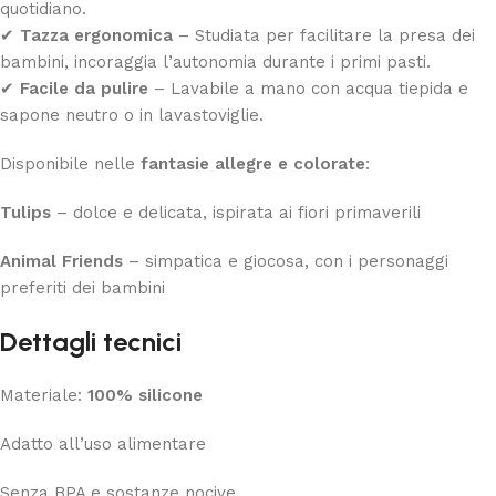
quotidiano.
✔
Tazza ergonomica
– Studiata per facilitare la presa dei
bambini, incoraggia l’autonomia durante i primi pasti.
✔
Facile da pulire
– Lavabile a mano con acqua tiepida e
sapone neutro o in lavastoviglie.
Disponibile nelle
fantasie allegre e colorate
:
Tulips
– dolce e delicata, ispirata ai fiori primaverili
Animal Friends
– simpatica e giocosa, con i personaggi
preferiti dei bambini
Dettagli tecnici
Materiale:
100% silicone
Adatto all’uso alimentare
Senza BPA e sostanze nocive