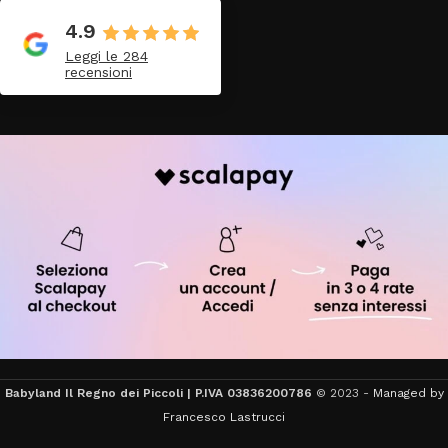
4.9
Leggi le 284
recensioni
Babyland Il Regno dei Piccoli | P.IVA 03836200786
© 2023 -
Managed by
Francesco Lastrucci