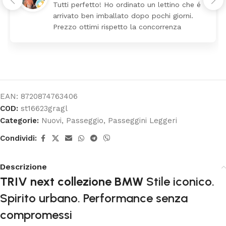
Tutti perfetto! Ho ordinato un lettino che é
arrivato ben imballato dopo pochi giorni.
Prezzo ottimi rispetto la concorrenza
EAN:
8720874763406
COD:
st16623gragl
Categorie:
Nuovi
,
Passeggio
,
Passeggini Leggeri
Condividi:
Descrizione
TRIV next collezione BMW
Stile iconico.
Spirito urbano. Performance senza
compromessi