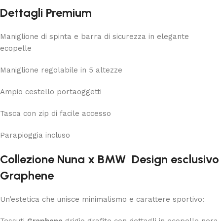
Dettagli Premium
Maniglione di spinta e barra di sicurezza in elegante
ecopelle
Maniglione regolabile in 5 altezze
Ampio cestello portaoggetti
Tasca con zip di facile accesso
Parapioggia incluso
Collezione Nuna x BMW Design esclusivo
Graphene
Un’estetica che unisce minimalismo e carattere sportivo:
Tessuti
Graphene
grigio grafite con dettagli in ecopelle nera