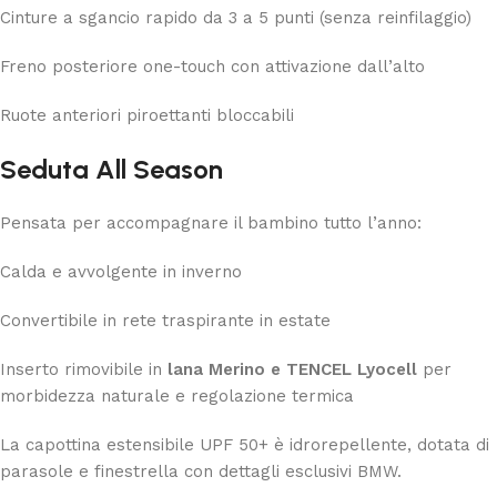
Cinture a sgancio rapido da 3 a 5 punti (senza reinfilaggio)
Freno posteriore one-touch con attivazione dall’alto
Ruote anteriori piroettanti bloccabili
Seduta All Season
Pensata per accompagnare il bambino tutto l’anno:
Calda e avvolgente in inverno
Convertibile in rete traspirante in estate
Inserto rimovibile in
lana Merino e TENCEL Lyocell
per
morbidezza naturale e regolazione termica
La capottina estensibile UPF 50+ è idrorepellente, dotata di
parasole e finestrella con dettagli esclusivi BMW.