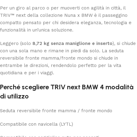
Per un giro al parco o per muoverti con agilità in città, il
TRIV™ next della collezione Nuna x BMW è il passeggino
compatto pensato per chi desidera eleganza, tecnologia e
funzionalità in un’unica soluzione.
Leggero (solo
8,72 kg senza maniglione e inserto
), si chiude
con una sola mano e rimane in piedi da solo. La seduta
reversibile fronte mamma/fronte mondo si chiude in
entrambe le direzioni, rendendolo perfetto per la vita
quotidiana e per i viaggi.
Perché scegliere TRIV next BMW 4 modalità
di utilizzo
Seduta reversibile fronte mamma / fronte mondo
Compatibile con navicella (LYTL)