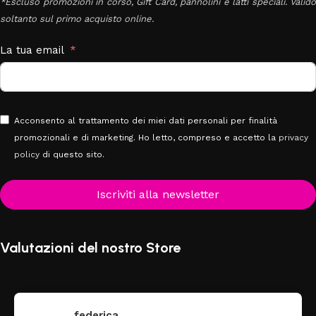
*Escluso promozioni in corso, Gift Card, pannolini e latti speciali. Valido
soltanto sul primo acquisto online.
La tua email
Acconsento al trattamento dei miei dati personali per finalità
promozionali e di marketing. Ho letto, compreso e accetto la
privacy
policy
di questo sito.
Iscriviti alla newsletter
Valutazioni del nostro Store
federica