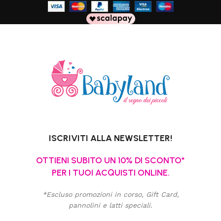
ISCRIVITI ALLA NEWSLETTER!
OTTIENI SUBITO UN 10% DI SCONTO*
PER I TUOI ACQUISTI ONLINE.
*Escluso promozioni in corso, Gift Card,
pannolini e latti speciali.