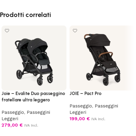
Prodotti correlati
Joie – Evalite Duo passeggino
JOIE – Pact Pro
fratellare ultra leggero
Passeggio
,
Passeggini
Passeggio
,
Passeggini
Leggeri
Leggeri
199,00
€
IVA Incl.
279,00
€
IVA Incl.
Scegli
Scegli