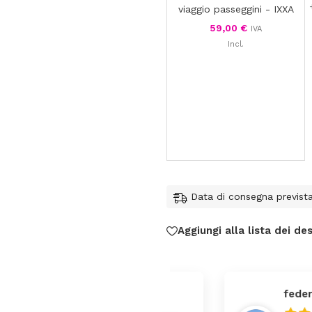
viaggio passeggini - IXXA
59,00
€
IVA
Incl.
Data di consegna previst
Aggiungi alla lista dei des
federica