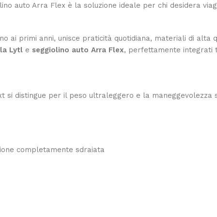
ino auto Arra Flex è la soluzione ideale per chi desidera via
 ai primi anni, unisce praticità quotidiana, materiali di alt
la Lytl
e
seggiolino auto Arra Flex
, perfettamente integrati
xt si distingue per il peso ultraleggero e la maneggevolezza 
izione completamente sdraiata