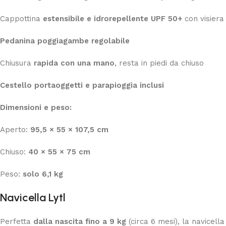
Cappottina
estensibile e idrorepellente UPF 50+
con visiera
Pedanina poggiagambe regolabile
Chiusura
rapida con una mano
, resta in piedi da chiuso
Cestello portaoggetti e parapioggia inclusi
Dimensioni e peso:
Aperto:
95,5 × 55 × 107,5 cm
Chiuso:
40 × 55 × 75 cm
Peso:
solo 6,1 kg
Navicella Lytl
Perfetta
dalla nascita fino a 9 kg
(circa 6 mesi), la navicell