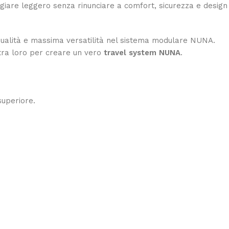
ggiare leggero senza rinunciare a comfort, sicurezza e design
a qualità e massima versatilità nel sistema modulare NUNA.
 tra loro per creare un vero
travel system NUNA
.
superiore.