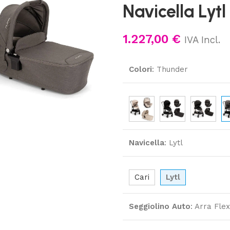
Navicella Lytl
1.227,00
€
IVA Incl.
Colori
:
Thunder
Navicella
:
Lytl
Cari
Lytl
Seggiolino Auto
:
Arra Flex