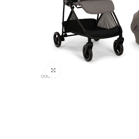
Clicca per ingrandire