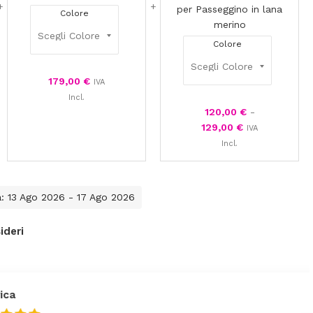
per Passeggino in lana
Colore
merino
Colore
179,00
€
IVA
Incl.
120,00
€
-
129,00
€
IVA
Incl.
a: 13 Ago 2026 - 17 Ago 2026
ideri