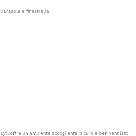
 parasole e finestrella
a Lytl offre un ambiente accogliente, sicuro e ben ventilato.