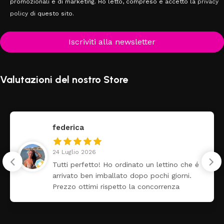
promozionali e di marketing. Ho letto, compreso e accetto la
privacy
policy
di questo sito.
Iscriviti alla newsletter
Valutazioni del nostro Store
federica
24 Luglio 2026
Tutti perfetto! Ho ordinato un lettino che é
arrivato ben imballato dopo pochi giorni.
Prezzo ottimi rispetto la concorrenza