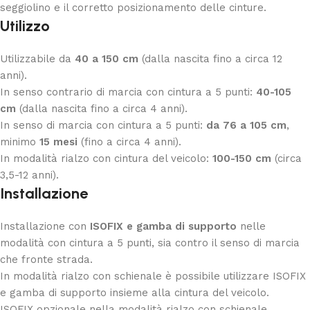
seggiolino e il corretto posizionamento delle cinture.
Utilizzo
Utilizzabile da
40 a 150 cm
(dalla nascita fino a circa 12
anni).
In senso contrario di marcia con cintura a 5 punti:
40-105
cm
(dalla nascita fino a circa 4 anni).
In senso di marcia con cintura a 5 punti:
da 76 a 105 cm
,
minimo
15 mesi
(fino a circa 4 anni).
In modalità rialzo con cintura del veicolo:
100-150 cm
(circa
3,5-12 anni).
Installazione
Installazione con
ISOFIX e gamba di supporto
nelle
modalità con cintura a 5 punti, sia contro il senso di marcia
che fronte strada.
In modalità rialzo con schienale è possibile utilizzare ISOFIX
e gamba di supporto insieme alla cintura del veicolo.
ISOFIX opzionale nella modalità rialzo con schienale.