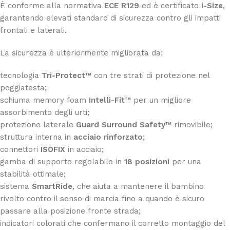
È conforme alla normativa
ECE R129
ed è certificato
i-Size
,
garantendo elevati standard di sicurezza contro gli impatti
frontali e laterali.
La sicurezza è ulteriormente migliorata da:
tecnologia
Tri-Protect™
con tre strati di protezione nel
poggiatesta;
schiuma memory foam
Intelli-Fit™
per un migliore
assorbimento degli urti;
protezione laterale
Guard Surround Safety™
rimovibile;
struttura interna in
acciaio rinforzato
;
connettori
ISOFIX
in acciaio;
gamba di supporto regolabile in
18 posizioni
per una
stabilità ottimale;
sistema
SmartRide
, che aiuta a mantenere il bambino
rivolto contro il senso di marcia fino a quando è sicuro
passare alla posizione fronte strada;
indicatori colorati che confermano il corretto montaggio del