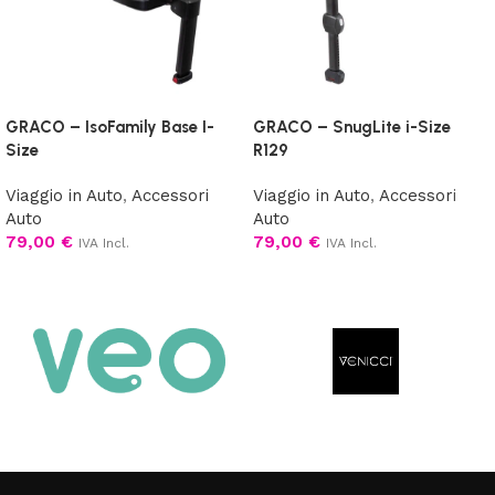
GRACO – IsoFamily Base I-
GRACO – SnugLite i-Size
Size
R129
Viaggio in Auto
,
Accessori
Viaggio in Auto
,
Accessori
Auto
Auto
79,00
€
79,00
€
IVA Incl.
IVA Incl.
Aggiungi al carrello
Aggiungi al carrello