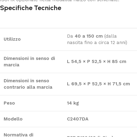
Specifiche Tecniche
Da
40 a 150 cm
(dalla
Utilizzo
nascita fino a circa 12 anni)
Dimensioni in senso di
L 54,5 × P 52,5 × H 85 cm
marcia
Dimensioni in senso
L 69,5 × P 52,5 × H 71,5 cm
contrario alla marcia
Peso
14 kg
Modello
C2407DA
Normativa di