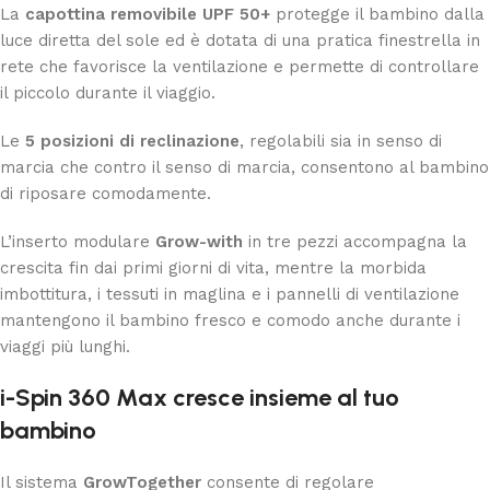
La
capottina removibile UPF 50+
protegge il bambino dalla
luce diretta del sole ed è dotata di una pratica finestrella in
rete che favorisce la ventilazione e permette di controllare
il piccolo durante il viaggio.
Le
5 posizioni di reclinazione
, regolabili sia in senso di
marcia che contro il senso di marcia, consentono al bambino
di riposare comodamente.
L’inserto modulare
Grow-with
in tre pezzi accompagna la
crescita fin dai primi giorni di vita, mentre la morbida
imbottitura, i tessuti in maglina e i pannelli di ventilazione
mantengono il bambino fresco e comodo anche durante i
viaggi più lunghi.
i-Spin 360 Max cresce insieme al tuo
bambino
Il sistema
GrowTogether
consente di regolare