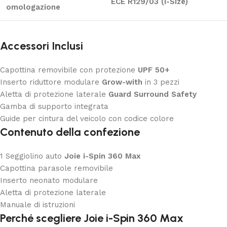
ECE R129/03 (i-Size)
omologazione
Accessori Inclusi
Capottina removibile con protezione
UPF 50+
Inserto riduttore modulare
Grow-with
in 3 pezzi
Aletta di protezione laterale
Guard Surround Safety
Gamba di supporto integrata
Guide per cintura del veicolo con codice colore
Contenuto della confezione
1 Seggiolino auto
Joie i-Spin 360 Max
Capottina parasole removibile
Inserto neonato modulare
Aletta di protezione laterale
Manuale di istruzioni
Perché scegliere Joie i-Spin 360 Max