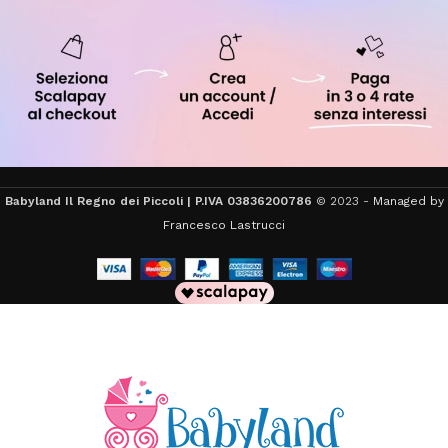
Babyland Il Regno dei Piccoli | P.IVA 03836200786
© 2023 -
Managed by
Francesco Lastrucci