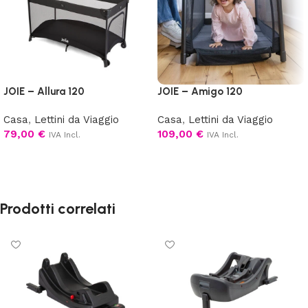
JOIE – Allura 120
JOIE – Amigo 120
Casa
,
Lettini da Viaggio
Casa
,
Lettini da Viaggio
79,00
€
109,00
€
IVA Incl.
IVA Incl.
Aggiungi al carrello
Scegli
Prodotti correlati