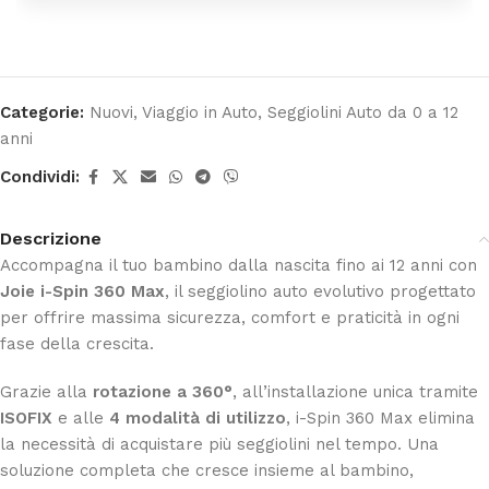
Categorie:
Nuovi
,
Viaggio in Auto
,
Seggiolini Auto da 0 a 12
anni
Condividi:
Descrizione
Accompagna il tuo bambino dalla nascita fino ai 12 anni con
Joie i-Spin 360 Max
, il seggiolino auto evolutivo progettato
per offrire massima sicurezza, comfort e praticità in ogni
fase della crescita.
Grazie alla
rotazione a 360°
, all’installazione unica tramite
ISOFIX
e alle
4 modalità di utilizzo
, i-Spin 360 Max elimina
la necessità di acquistare più seggiolini nel tempo. Una
soluzione completa che cresce insieme al bambino,