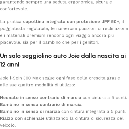
garantendo sempre una seduta ergonomica, sicura e
confortevole.
La pratica
capottina integrata con protezione UPF 50+
, il
poggiatesta regolabile, le numerose posizioni di reclinazione
e i materiali premium rendono ogni viaggio ancora più
piacevole, sia per il bambino che per i genitori.
Un solo seggiolino auto Joie dalla nascita ai
12 anni
Joie i-Spin 360 Max segue ogni fase della crescita grazie
alle sue quattro modalità di utilizzo:
Neonato in senso contrario di marcia
con cintura a 5 punti.
Bambino in senso contrario di marcia
.
Bambino in senso di marcia
con cintura integrata a 5 punti.
Rialzo con schienale
utilizzando la cintura di sicurezza del
veicolo.