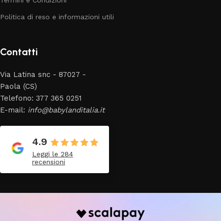
Politica di reso e informazioni utili
Contatti
Via Latina snc - 87027 -
Paola (CS)
Telefono: 377 365 0251
E-mail:
info@babylanditalia.it
4.9
Leggi le 284
recensioni