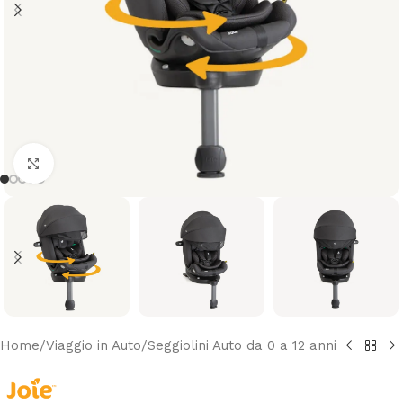
Clicca per ingrandire
Home
/
Viaggio in Auto
/
Seggiolini Auto da 0 a 12 anni