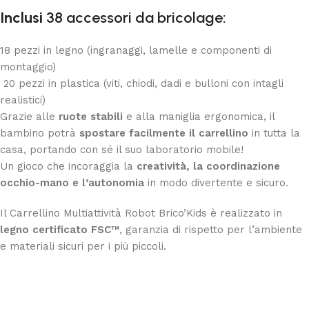
Inclusi
38 accessori da bricolage:
18 pezzi in legno (ingranaggi, lamelle e componenti di
montaggio)
20 pezzi in plastica (viti, chiodi, dadi e bulloni con intagli
realistici)
Grazie alle
ruote stabili
e alla maniglia ergonomica, il
bambino potrà
spostare facilmente il carrellino
in tutta la
casa, portando con sé il suo laboratorio mobile!
Un gioco che incoraggia la
creatività, la coordinazione
occhio-mano e l’autonomia
in modo divertente e sicuro.
Il Carrellino Multiattività Robot Brico’Kids è realizzato in
legno certificato FSC™
, garanzia di rispetto per l’ambiente
e materiali sicuri per i più piccoli.