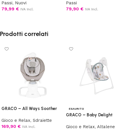
Passi
,
Nuovi
Passi
79,99
€
79,90
€
IVA Incl.
IVA Incl.
Aggiungi al carrello
Aggiungi al carrello
Prodotti correlati
GRACO – All Ways Soother
ESAURITO
GRACO – Baby Delight
Gioco e Relax
,
Sdraiette
169,90
€
Gioco e Relax
,
Altalene
IVA Incl.