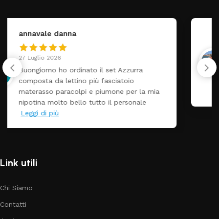
federica
24 Luglio 2026
Tutti perfetto! Ho ordinato un lettino che é
arrivato ben imballato dopo pochi giorni.
Prezzo ottimi rispetto la concorrenza
Link utili
Chi Siamo
Contatti