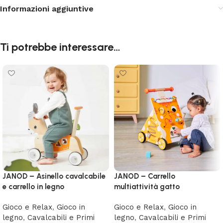
Informazioni aggiuntive
Ti potrebbe interessare…
JANOD – Asinello cavalcabile
JANOD – Carrello
e carrello in legno
multiattività gatto
Gioco e Relax
,
Gioco in
Gioco e Relax
,
Gioco in
legno
,
Cavalcabili e Primi
legno
,
Cavalcabili e Primi