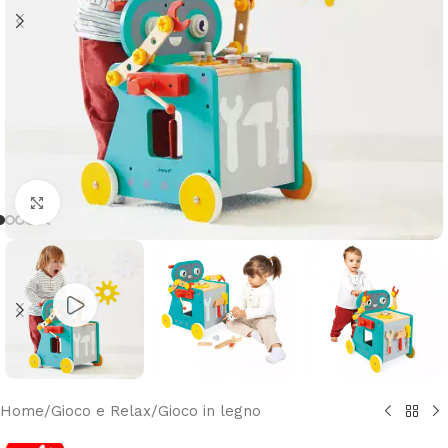
Clicca per ingrandire
Home
/
Gioco e Relax
/
Gioco in legno