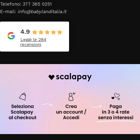
Telefono: 377 365 0251
E-mail:
info@babylanditalia.it
4.9
Leggi le 284
recensioni