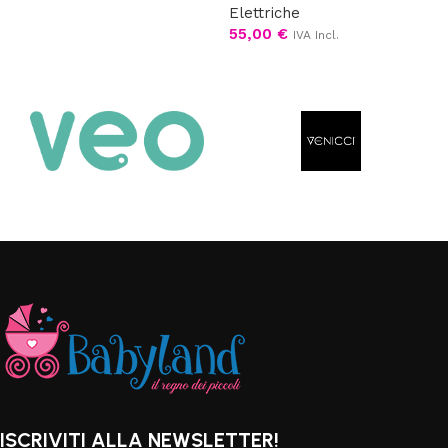
Elettriche
Scegli
55,00
€
IVA Incl.
Leggi tutto
ISCRIVITI ALLA NEWSLETTER!