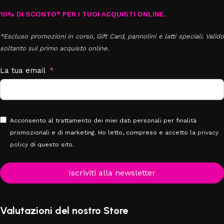
10% DI SCONTO* PER I TUOI ACQUISTI ONLINE.
*Escluso promozioni in corso, Gift Card, pannolini e latti speciali. Valido
soltanto sul primo acquisto online.
La tua email
Acconsento al trattamento dei miei dati personali per finalità
promozionali e di marketing. Ho letto, compreso e accetto la
privacy
policy
di questo sito.
Iscriviti alla newsletter
Valutazioni del nostro Store