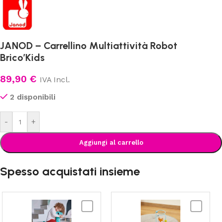
JANOD – Carrellino Multiattività Robot
Brico’Kids
89,90
€
IVA Incl.
2 disponibili
-
+
Aggiungi al carrello
Spesso acquistati insieme
JANOD
JANOD
-
-