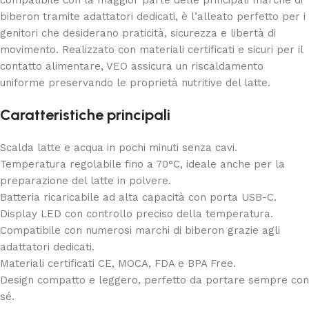
compatibile con la maggior parte delle principali marche di
biberon tramite adattatori dedicati, è l’alleato perfetto per i
genitori che desiderano praticità, sicurezza e libertà di
movimento. Realizzato con materiali certificati e sicuri per il
contatto alimentare, VEO assicura un riscaldamento
uniforme preservando le proprietà nutritive del latte.
Caratteristiche principali
Scalda latte e acqua in pochi minuti senza cavi.
Temperatura regolabile fino a 70°C, ideale anche per la
preparazione del latte in polvere.
Batteria ricaricabile ad alta capacità con porta USB-C.
Display LED con controllo preciso della temperatura.
Compatibile con numerosi marchi di biberon grazie agli
adattatori dedicati.
Materiali certificati CE, MOCA, FDA e BPA Free.
Design compatto e leggero, perfetto da portare sempre con
sé.