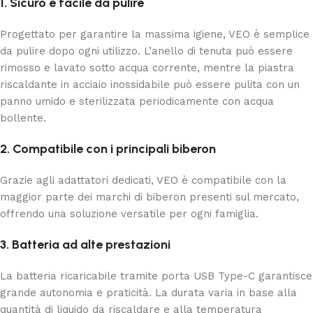
1. Sicuro e facile da pulire
Progettato per garantire la massima igiene, VEO è semplice
da pulire dopo ogni utilizzo. L’anello di tenuta può essere
rimosso e lavato sotto acqua corrente, mentre la piastra
riscaldante in acciaio inossidabile può essere pulita con un
panno umido e sterilizzata periodicamente con acqua
bollente.
2. Compatibile con i principali biberon
Grazie agli adattatori dedicati, VEO è compatibile con la
maggior parte dei marchi di biberon presenti sul mercato,
offrendo una soluzione versatile per ogni famiglia.
3. Batteria ad alte prestazioni
La batteria ricaricabile tramite porta USB Type-C garantisce
grande autonomia e praticità. La durata varia in base alla
quantità di liquido da riscaldare e alla temperatura