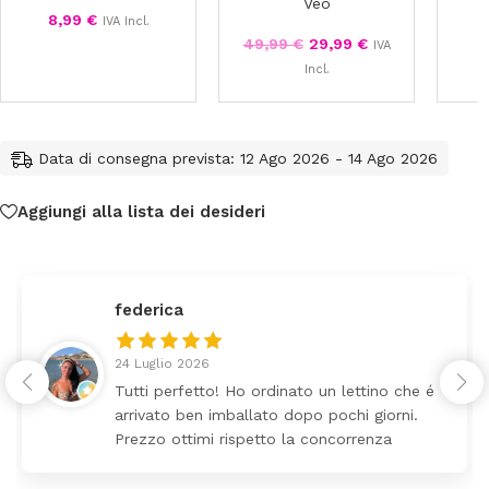
Veo
8,99
€
IVA Incl.
49,99
€
29,99
€
IVA
Incl.
Data di consegna prevista: 12 Ago 2026 - 14 Ago 2026
Aggiungi alla lista dei desideri
federica
24 Luglio 2026
Tutti perfetto! Ho ordinato un lettino che é
arrivato ben imballato dopo pochi giorni.
Prezzo ottimi rispetto la concorrenza