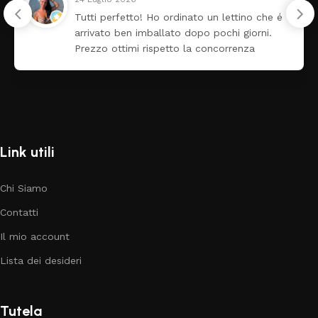
Tutti perfetto! Ho ordinato un lettino che é
arrivato ben imballato dopo pochi giorni.
Prezzo ottimi rispetto la concorrenza
Link utili
Chi Siamo
Contatti
Il mio account
Lista dei desideri
Tutela