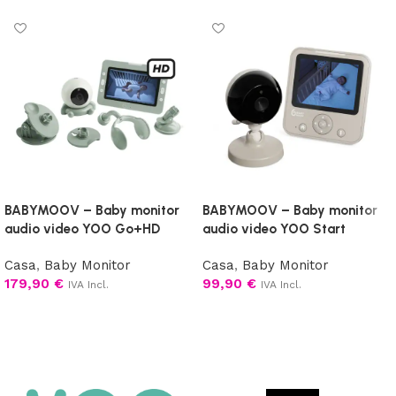
BABYMOOV – Baby monitor
BABYMOOV – Baby monitor
audio video YOO Go+HD
audio video YOO Start
Casa
,
Baby Monitor
Casa
,
Baby Monitor
179,90
€
99,90
€
IVA Incl.
IVA Incl.
Aggiungi al carrello
Aggiungi al carrello