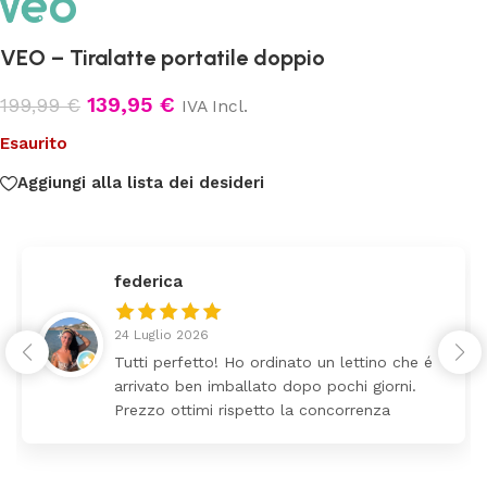
VEO – Tiralatte portatile doppio
139,95
€
199,99
€
IVA Incl.
Esaurito
Aggiungi alla lista dei desideri
federica
24 Luglio 2026
Tutti perfetto! Ho ordinato un lettino che é
arrivato ben imballato dopo pochi giorni.
Prezzo ottimi rispetto la concorrenza