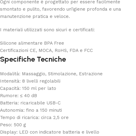
Ogni componente è progettato per essere facilmente
smontato e pulito, favorendo un’igiene profonda e una
manutenzione pratica e veloce.
I materiali utilizzati sono sicuri e certificati:
Silicone alimentare BPA Free
Certificazioni CE, MOCA, RoHS, FDA e FCC
Specifiche Tecniche
Modalità: Massaggio, Stimolazione, Estrazione
Intensità: 8 livelli regolabili
Capacità: 150 ml per lato
Rumore: ≤ 40 dB
Batteria: ricaricabile USB-C
Autonomia: fino a 150 minuti
Tempo di ricarica: circa 2,5 ore
Peso: 500 g
Display: LED con indicatore batteria e livello