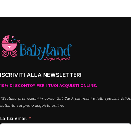
ISCRIVITI ALLA NEWSLETTER!
10% DI SCONTO* PER I TUOI ACQUISTI ONLINE.
*Escluso promozioni in corso, Gift Card, pannolini e latti speciali. Valido
soltanto sul primo acquisto online.
La tua email