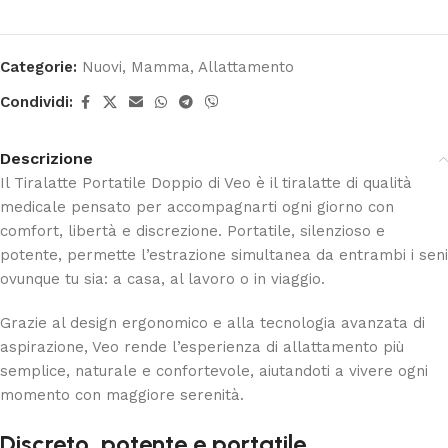
Categorie:
Nuovi
,
Mamma
,
Allattamento
Condividi:
Descrizione
Il Tiralatte Portatile Doppio di
Veo
è il tiralatte di qualità
medicale pensato per accompagnarti ogni giorno con
comfort, libertà e discrezione. Portatile, silenzioso e
potente, permette l’estrazione simultanea da entrambi i seni
ovunque tu sia: a casa, al lavoro o in viaggio.
Grazie al design ergonomico e alla tecnologia avanzata di
aspirazione, Veo rende l’esperienza di allattamento più
semplice, naturale e confortevole, aiutandoti a vivere ogni
momento con maggiore serenità.
Discreto, potente e portatile