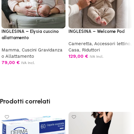
INGLESINA – Elysia cuscino
INGLESINA – Welcome Pod
allattamento
Cameretta
,
Accessori lettino
,
Mamma
,
Cuscini Gravidanza
Casa
,
Riduttori
o Allattamento
129,00
€
IVA Incl.
79,00
€
IVA Incl.
Scegli
Scegli
Prodotti correlati