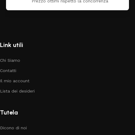
Prezzo ottimi rispetto la concorrenza
Link utili
Chi Siamo
Contatti
Il mio account
Lista dei desideri
Tutela
Dicono di noi