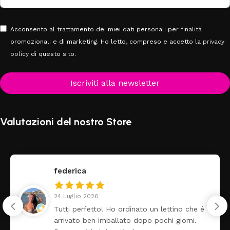
Acconsento al trattamento dei miei dati personali per finalità
promozionali e di marketing. Ho letto, compreso e accetto la
privacy
policy
di questo sito.
Iscriviti alla newsletter
Valutazioni del nostro Store
federica
24 Luglio 2026
Tutti perfetto! Ho ordinato un lettino che é
arrivato ben imballato dopo pochi giorni.