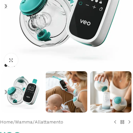
Clicca per ingrandire
Home
/
Mamma
/
Allattamento