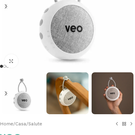
Clicca per ingrandire
Home
/
Casa
/
Salute