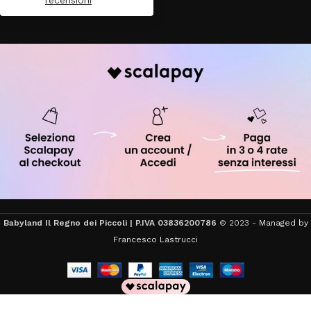
Babyland Il Regno dei Piccoli | P.IVA 03836200786
© 2023 -
Managed by
Francesco Lastrucci