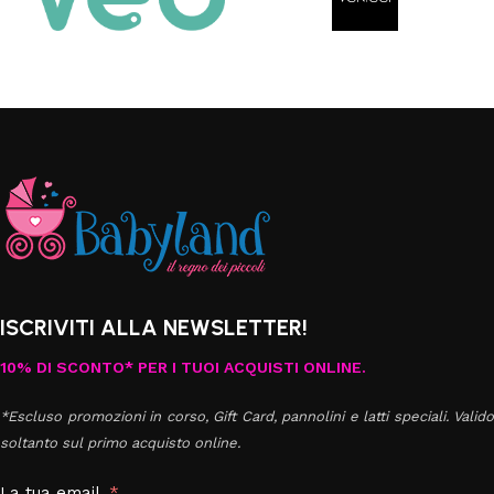
ISCRIVITI ALLA NEWSLETTER!
10% DI SCONTO* PER I TUOI ACQUISTI ONLINE.
*Escluso promozioni in corso, Gift Card, pannolini e latti speciali. Valido
soltanto sul primo acquisto online.
La tua email