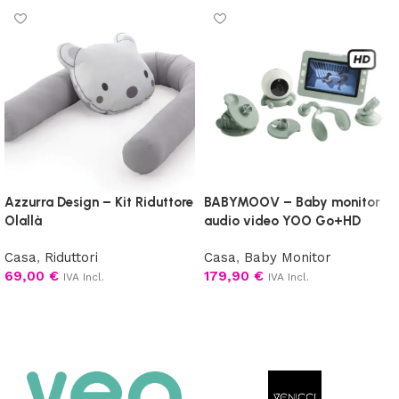
Azzurra Design – Kit Riduttore
BABYMOOV – Baby monitor
Olallà
audio video YOO Go+HD
Casa
,
Riduttori
Casa
,
Baby Monitor
69,00
€
179,90
€
IVA Incl.
IVA Incl.
Aggiungi al carrello
Aggiungi al carrello