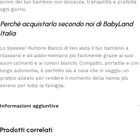
sonno del tuo bambino con dolcezza, tranquillità e praticità
ogni giorno.
Perchè acquistarlo secondo noi di BabyLand
Italia
Lo Speaker Rumore Bianco di
Veo
aiuta il tuo bambino a
rilassarsi e ad addormentarsi più facilmente grazie ai suoi
suoni calmanti e ai rumori bianchi. Compatto, portatile e con
lunga autonomia, è perfetto sia a casa che in viaggio: un
pratico alleato per rendere il momento della nanna più
sereno per tutta la famiglia.
Informazioni aggiuntive
Prodotti correlati