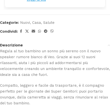
Categorie:
Nuovi
,
Casa
,
Salute
Condividi:
Descrizione
Regala al tuo bambino un sonno più sereno con il nuovo
speaker rumore bianco di
Veo
. Grazie ai suoi 12 suoni
rilassanti, aiuta i più piccoli ad addormentarsi più
velocemente creando un ambiente tranquillo e confortevole,
ideale sia a casa che fuori.
Compatto, leggero e facile da trasportare, è il compagno
perfetto per le giornate dei Super Genitori: puoi portarlo
ovunque, dalla cameretta ai viaggi, senza rinunciare al relax
del tuo bambino.