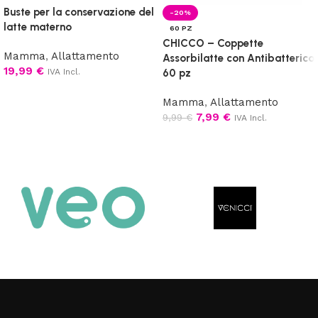
Buste per la conservazione del
-20%
latte materno
60 PZ
CHICCO – Coppette
Mamma
,
Allattamento
Assorbilatte con Antibatterico
19,99
€
IVA Incl.
60 pz
Aggiungi al carrello
Mamma
,
Allattamento
7,99
€
9,99
€
IVA Incl.
Aggiungi al carrello