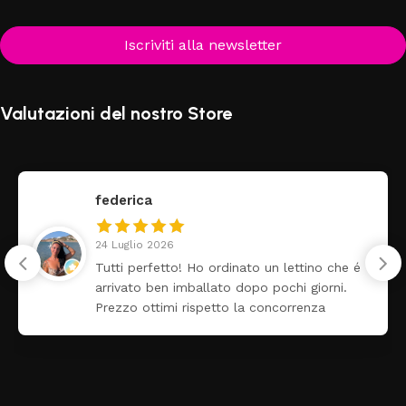
Iscriviti alla newsletter
Valutazioni del nostro Store
federica
24 Luglio 2026
Tutti perfetto! Ho ordinato un lettino che é
arrivato ben imballato dopo pochi giorni.
Prezzo ottimi rispetto la concorrenza