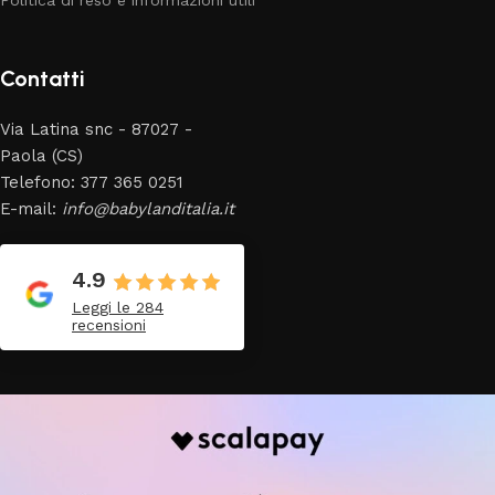
Politica di reso e informazioni utili
Contatti
Via Latina snc - 87027 -
Paola (CS)
Telefono: 377 365 0251
E-mail:
info@babylanditalia.it
4.9
Leggi le 284
recensioni