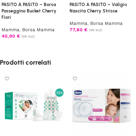
PASITO A PASITO – Borsa
PASITO A PASITO – Valigia
Passeggino Bucket Cherry
Nascita Cherry Strisce
Fiori
Mamma
,
Borsa Mamma
Mamma
,
Borsa Mamma
77,80
€
IVA Incl.
40,90
€
IVA Incl.
Aggiungi al carrello
Aggiungi al carrello
Prodotti correlati