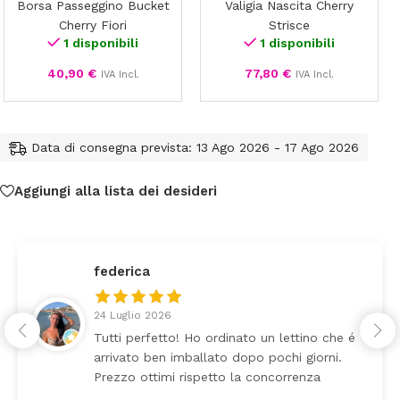
Borsa Passeggino Bucket
Valigia Nascita Cherry
Bucket
Cherry
Cherry Fiori
Strisce
Cherry
Strisce
1 disponibili
1 disponibili
Fiori
40,90
€
77,80
€
IVA Incl.
IVA Incl.
Data di consegna prevista: 13 Ago 2026 - 17 Ago 2026
Aggiungi alla lista dei desideri
federica
24 Luglio 2026
Tutti perfetto! Ho ordinato un lettino che é
arrivato ben imballato dopo pochi giorni.
Prezzo ottimi rispetto la concorrenza