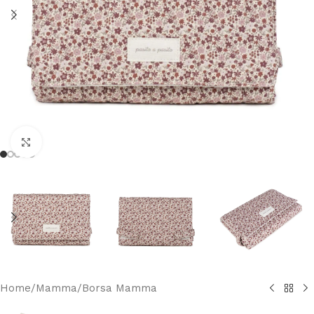
Clicca per ingrandire
Home
/
Mamma
/
Borsa Mamma