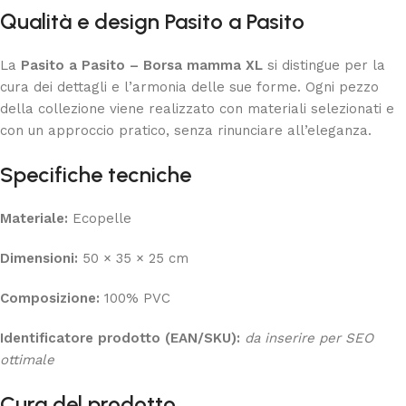
Qualità e design Pasito a Pasito
La
Pasito a Pasito – Borsa mamma XL
si distingue per la
cura dei dettagli e l’armonia delle sue forme. Ogni pezzo
della collezione viene realizzato con materiali selezionati e
con un approccio pratico, senza rinunciare all’eleganza.
Specifiche tecniche
Materiale:
Ecopelle
Dimensioni:
50 × 35 × 25 cm
Composizione:
100% PVC
Identificatore prodotto (EAN/SKU):
da inserire per SEO
ottimale
Cura del prodotto