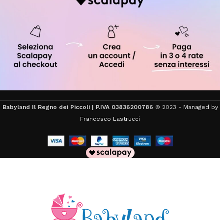
Babyland Il Regno dei Piccoli | P.IVA 03836200786
© 2023 -
Managed by
Francesco Lastrucci