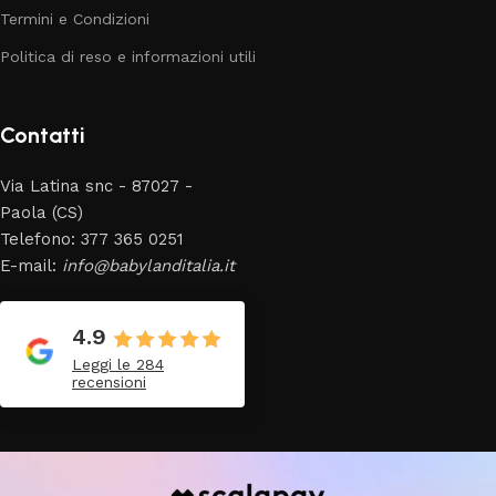
Termini e Condizioni
Politica di reso e informazioni utili
Contatti
Via Latina snc - 87027 -
Paola (CS)
Telefono: 377 365 0251
E-mail:
info@babylanditalia.it
4.9
Leggi le 284
recensioni