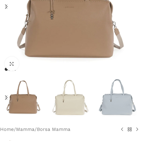
Clicca per ingrandire
Home
/
Mamma
/
Borsa Mamma