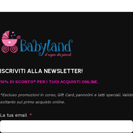
ISCRIVITI ALLA NEWSLETTER!
10% DI SCONTO* PER I TUOI ACQUISTI ONLINE.
*Escluso promozioni in corso, Gift Card, pannolini e latti speciali. Valido
soltanto sul primo acquisto online.
La tua email