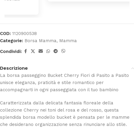
COD:
1120900538
Categorie:
Borsa Mamma
,
Mamma
Condividi:
Descrizione
La borsa passeggino Bucket Cherry Fiori di
Pasito a Pasito
unisce eleganza, praticità e stile romantico per
accompagnarti in ogni passeggiata con il tuo bambino
Caratterizzata dalla delicata fantasia floreale della
collezione Cherry nei toni del rosa e del rosso, questa
splendida borsa modello bucket è pensata per le mamme
che desiderano organizzazione senza rinunciare allo stile.