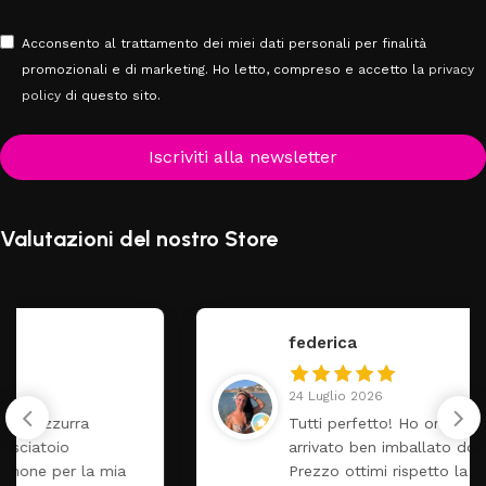
Acconsento al trattamento dei miei dati personali per finalità
promozionali e di marketing. Ho letto, compreso e accetto la
privacy
policy
di questo sito.
Iscriviti alla newsletter
Valutazioni del nostro Store
federica
24 Luglio 2026
Tutti perfetto! Ho ordinato un lettino che é
arrivato ben imballato dopo pochi giorni.
Prezzo ottimi rispetto la concorrenza