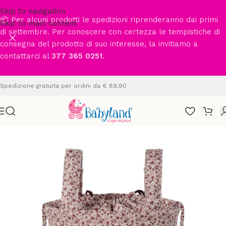
Skip to navigation
📦 Per alcuni prodotti le spedizioni riprenderanno dai primi
Skip to main content
di settembre. Per conoscere con certezza le tempistiche di
consegna del prodotto di suo interesse, la invitiamo a
contattarci al
377 365 0251
.
Spedizione gratuita per ordini da € 89,90