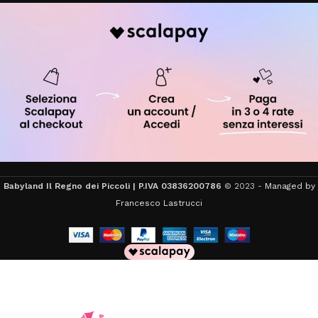
Babyland Il Regno dei Piccoli | P.IVA 03836200786
© 2023 -
Managed by
Francesco Lastrucci