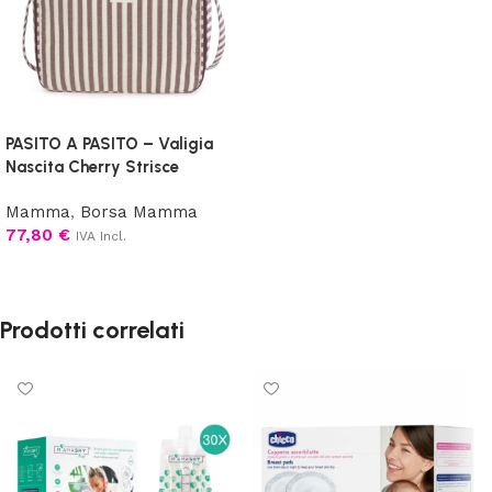
PASITO A PASITO – Valigia
Nascita Cherry Strisce
Mamma
,
Borsa Mamma
77,80
€
IVA Incl.
Aggiungi al carrello
Prodotti correlati