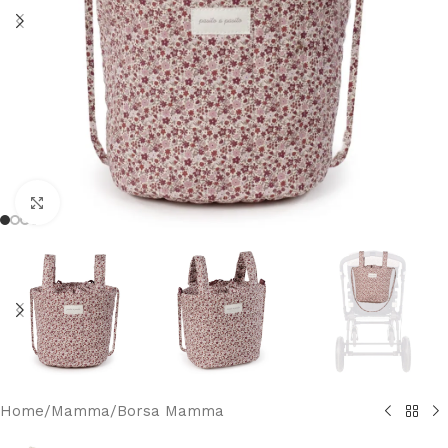
Clicca per ingrandire
Home
/
Mamma
/
Borsa Mamma