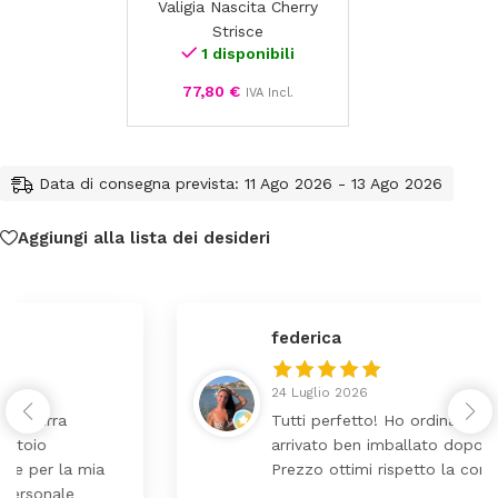
Valigia Nascita Cherry
Cherry
Strisce
Strisce
1 disponibili
77,80
€
IVA Incl.
Data di consegna prevista: 11 Ago 2026 - 13 Ago 2026
Aggiungi alla lista dei desideri
federica
24 Luglio 2026
Tutti perfetto! Ho ordinato un lettino che é
arrivato ben imballato dopo pochi giorni.
Prezzo ottimi rispetto la concorrenza