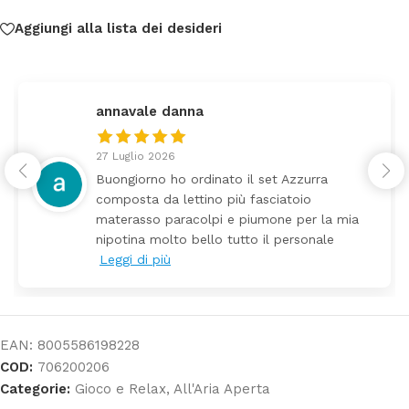
Aggiungi alla lista dei desideri
annavale danna
27 Luglio 2026
Buongiorno ho ordinato il set Azzurra
composta da lettino più fasciatoio
materasso paracolpi e piumone per la mia
nipotina molto bello tutto il personale
Leggi di più
EAN:
8005586198228
COD:
706200206
Categorie:
Gioco e Relax
,
All'Aria Aperta