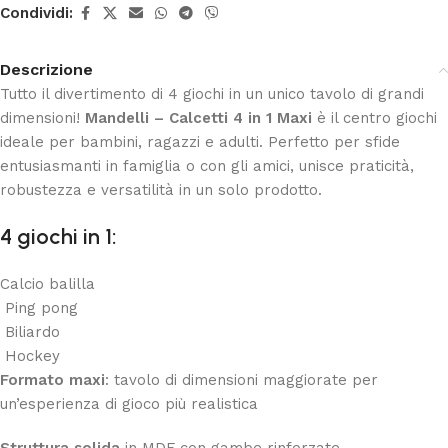
Condividi:
Descrizione
Tutto il divertimento di 4 giochi in un unico tavolo di grandi
dimensioni!
Mandelli – Calcetti 4 in 1 Maxi
è il centro giochi
ideale per bambini, ragazzi e adulti. Perfetto per sfide
entusiasmanti in famiglia o con gli amici, unisce praticità,
robustezza e versatilità in un solo prodotto.
4 giochi in 1:
Calcio balilla
Ping pong
Biliardo
Hockey
Formato maxi
: tavolo di dimensioni maggiorate per
un’esperienza di gioco più realistica
Struttura solida
in MDF con gambe rinforzate