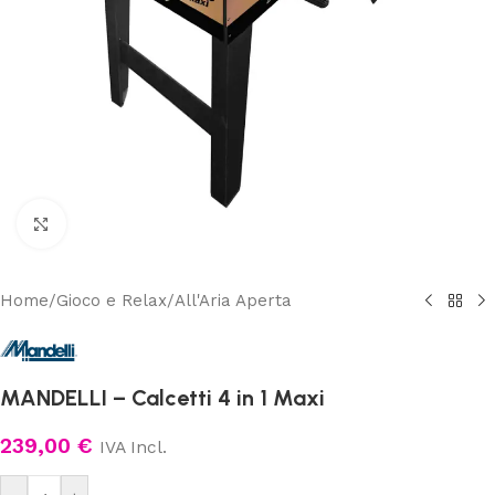
Clicca per ingrandire
Home
/
Gioco e Relax
/
All'Aria Aperta
MANDELLI – Calcetti 4 in 1 Maxi
239,00
€
IVA Incl.