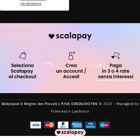
recensioni
Babyland Il Regno dei Piccoli | P.IVA 03836200786
© 2023 -
Managed by
Francesco Lastrucci