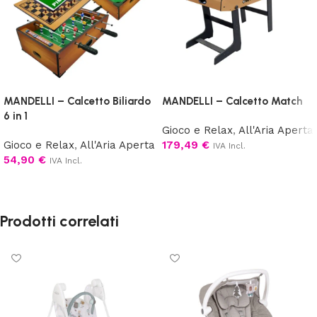
MANDELLI – Calcetto Biliardo
MANDELLI – Calcetto Match
6 in 1
Gioco e Relax
,
All'Aria Aperta
Gioco e Relax
,
All'Aria Aperta
179,49
€
IVA Incl.
54,90
€
IVA Incl.
Aggiungi al carrello
Aggiungi al carrello
Prodotti correlati