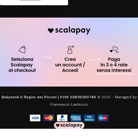
Babyland Il Regno dei Piccoli | P.IVA 03836200786
© 2023 -
Managed by
Francesco Lastrucci