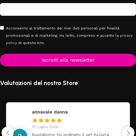
Acconsento al trattamento dei miei dati personali per finalità
promozionali e di marketing. Ho letto, compreso e accetto la
privacy
policy
di questo sito.
Iscriviti alla newsletter
Valutazioni del nostro Store
federica
24 Luglio 2026
Tutti perfetto! Ho ordinato un lettino che é