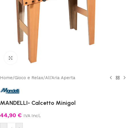
Clicca per ingrandire
Home
/
Gioco e Relax
/
All'Aria Aperta
MANDELLI- Calcetto Minigol
44,90
€
IVA Incl.