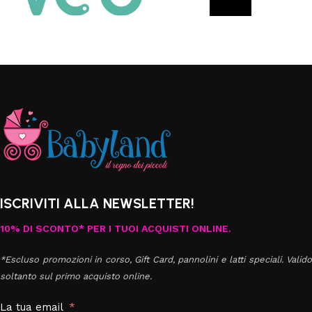
ISCRIVITI ALLA NEWSLETTER!
10% DI SCONTO* PER I TUOI ACQUISTI ONLINE.
*Escluso promozioni in corso, Gift Card, pannolini e latti speciali. Valido
soltanto sul primo acquisto online.
La tua email