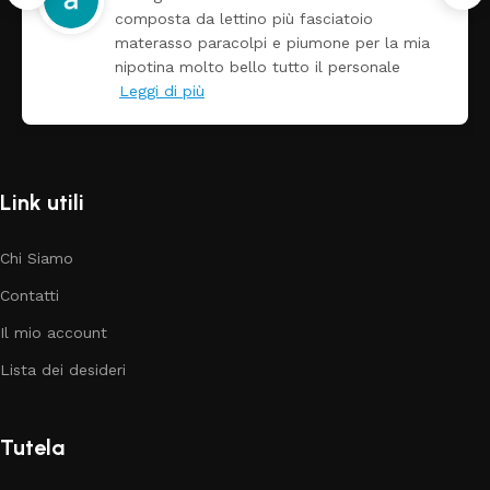
arrivato ben imballato dopo pochi giorni.
Prezzo ottimi rispetto la concorrenza
Link utili
Chi Siamo
Contatti
Il mio account
Lista dei desideri
Tutela