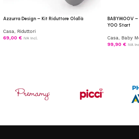
Azzurra Design – Kit Riduttore Olallà
BABYMOOV – B
YOO Start
Casa
,
Riduttori
69,00
€
Casa
,
Baby M
IVA Incl.
99,90
€
IVA Inc