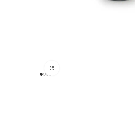
Clicca per ingrandire