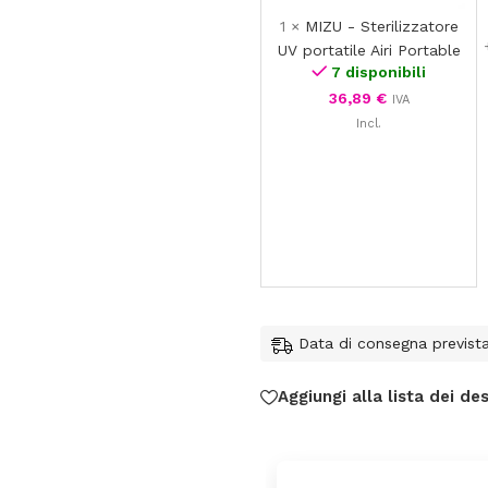
1
×
MIZU - Sterilizzatore
UV portatile Airi Portable
7 disponibili
36,89
€
IVA
Incl.
Data di consegna previst
Aggiungi alla lista dei des