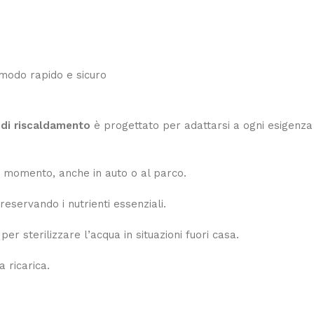
n modo rapido e sicuro
di riscaldamento
è progettato per adattarsi a ogni esigenza
asi momento, anche in auto o al parco.
eservando i nutrienti essenziali.
 per sterilizzare l’acqua in situazioni fuori casa.
 ricarica.