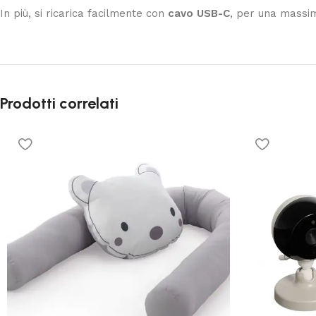
In più, si ricarica facilmente con
cavo USB-C
, per una massim
Prodotti correlati