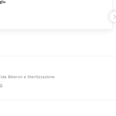
giu
lda Biberon e Sterilizzazione