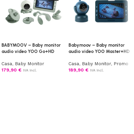
BABYMOOV – Baby monitor
Babymoov – Baby monitor
audio video YOO Go+HD
audio video YOO Master+HD
Casa
,
Baby Monitor
Casa
,
Baby Monitor
,
Promo
179,90
€
189,90
€
IVA Incl.
IVA Incl.
Aggiungi al carrello
Aggiungi al carrello