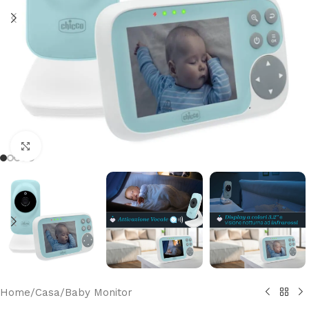
Clicca per ingrandire
Home
/
Casa
/
Baby Monitor