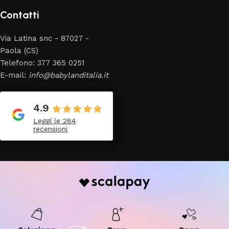
Contatti
Via Latina snc - 87027 -
Paola (CS)
Telefono: 377 365 0251
E-mail:
info@babylanditalia.it
4.9
Leggi le 284
recensioni