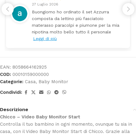
27 Luglio 2026
Buongiorno ho ordinato il set Azzurra
composta da lettino più fasciatoio
materasso paracolpi e piumone per la mia
nipotina molto bello tutto il personale
Leggi di più
EAN:
8058664162925
COD:
00010159000000
Categorie:
Casa
,
Baby Monitor
Condividi:
Descrizione
Chicco – Video Baby Monitor Start
Controlla il tuo bambino in ogni momento, ovunque tu sia in
casa, con il Video Baby Monitor Start di Chicco. Grazie alla