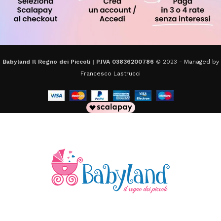
Babyland Il Regno dei Piccoli | P.IVA 03836200786
© 2023 -
Managed by
Francesco Lastrucci