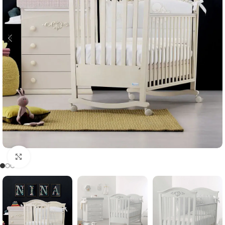
Clicca per ingrandire