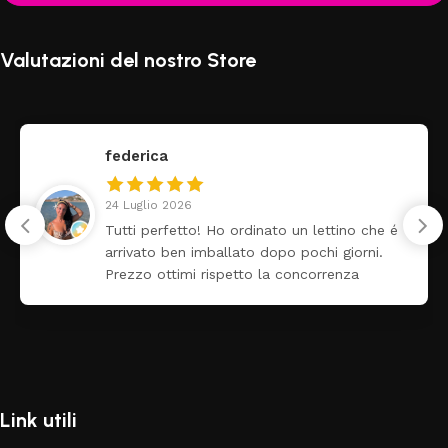
Valutazioni del nostro Store
federica
24 Luglio 2026
Tutti perfetto! Ho ordinato un lettino che é
arrivato ben imballato dopo pochi giorni.
Prezzo ottimi rispetto la concorrenza
Link utili