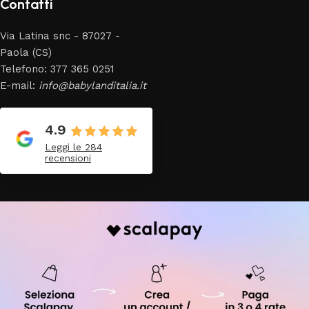
Contatti
Via Latina snc - 87027 -
Paola (CS)
Telefono: 377 365 0251
E-mail:
info@babylanditalia.it
4.9
Leggi le 284
recensioni