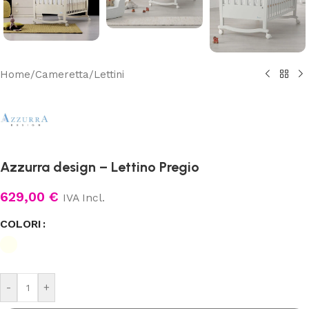
Home
/
Cameretta
/
Lettini
Azzurra design – Lettino Pregio
629,00
€
IVA Incl.
COLORI
-
+