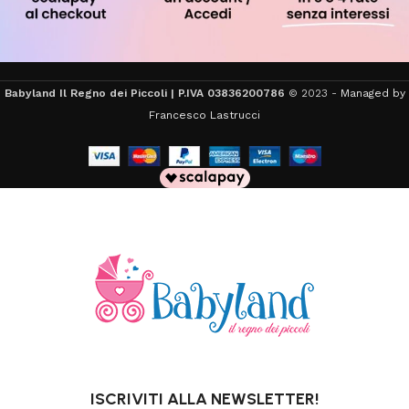
Babyland Il Regno dei Piccoli | P.IVA 03836200786
© 2023 -
Managed by
Francesco Lastrucci
ISCRIVITI ALLA NEWSLETTER!