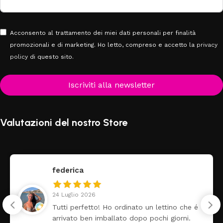
Acconsento al trattamento dei miei dati personali per finalità
promozionali e di marketing. Ho letto, compreso e accetto la
privacy
policy
di questo sito.
Iscriviti alla newsletter
Valutazioni del nostro Store
federica
24 Luglio 2026
Tutti perfetto! Ho ordinato un lettino che é
arrivato ben imballato dopo pochi giorni.