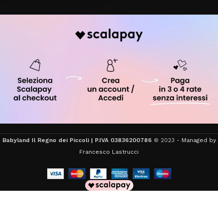
Babyland Il Regno dei Piccoli | P.IVA 03836200786
© 2023 -
Managed by
Francesco Lastrucci