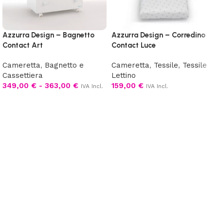
Azzurra Design – Bagnetto
Azzurra Design – Corredino
Contact Art
Contact Luce
Cameretta
,
Bagnetto e
Cameretta
,
Tessile
,
Tessile
Cassettiera
Lettino
349,00
€
-
363,00
€
159,00
€
IVA Incl.
IVA Incl.
Scegli
Scegli