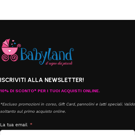
ISCRIVITI ALLA NEWSLETTER!
10% DI SCONTO* PER I TUOI ACQUISTI ONLINE.
*Escluso promozioni in corso, Gift Card, pannolini e latti speciali. Valido
soltanto sul primo acquisto online.
La tua email