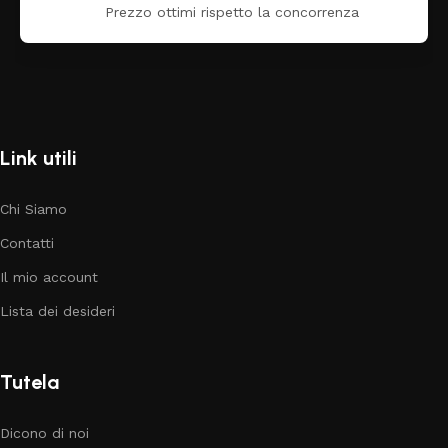
Prezzo ottimi rispetto la concorrenza
Link utili
Chi Siamo
Contatti
Il mio account
Lista dei desideri
Tutela
Dicono di noi