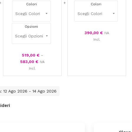
Colori
Colori
Opzioni
390,00
€
IVA
Incl.
519,00
€
-
583,00
€
IVA
Incl.
a: 12 Ago 2026 - 14 Ago 2026
ideri