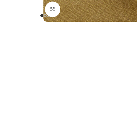
Clicca per ingrandire