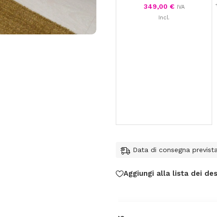
349,00
€
IVA
Incl.
Data di consegna previst
Aggiungi alla lista dei des