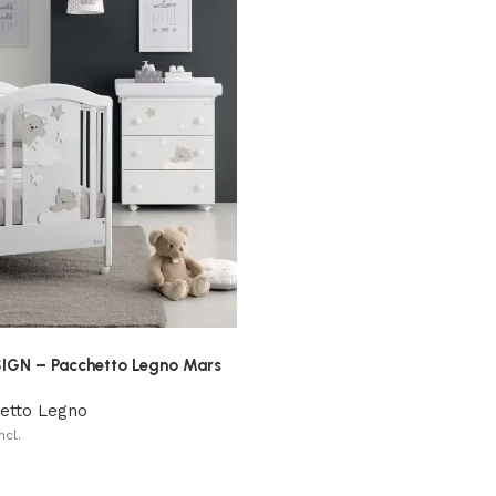
GN – Pacchetto Legno Mars
etto Legno
ncl.