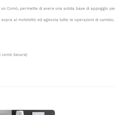
n un Comò, permette di avere una solida base di appoggio per
ssa sopra al mobiletto ed agevola tutte le operazioni di cambio,
ei comò Secure)