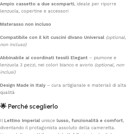
Ampio cassetto a due scomparti
, ideale per riporre
lenzuola, copertine e accessori
Materasso non incluso
Compatibile con il kit cuscini divano Universal
(optional,
non incluso)
Abbinabile ai coordinati tessili Elegant
– piumone e
lenzuola 3 pezzi, nei colori bianco e avorio
(optional, non
inclusi)
Design Made in Italy
– cura artigianale e materiali di alta
qualità
🌟
Perché sceglierlo
Il
Lettino Imperial
unisce
lusso, funzionalità e comfort
,
diventando il protagonista assoluto della cameretta.