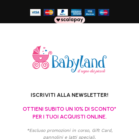
ISCRIVITI ALLA NEWSLETTER!
OTTIENI SUBITO UN 10% DI SCONTO*
PER I TUOI ACQUISTI ONLINE.
*Escluso promozioni in corso, Gift Card,
pannolini e latti speciali.