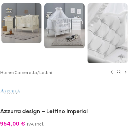
Home
/
Cameretta
/
Lettini
Azzurra design – Lettino Imperial
954,00
€
IVA Incl.