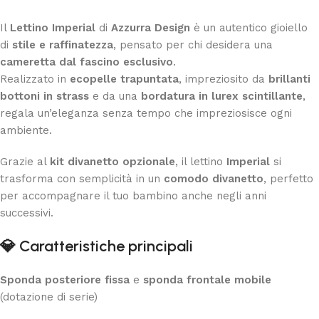
Il
Lettino Imperial
di
Azzurra Design
è un autentico gioiello
di
stile e raffinatezza
, pensato per chi desidera una
cameretta dal fascino esclusivo
.
Realizzato in
ecopelle trapuntata
, impreziosito da
brillanti
bottoni in strass
e da una
bordatura in lurex scintillante
,
regala un’eleganza senza tempo che impreziosisce ogni
ambiente.
Grazie al
kit divanetto opzionale
, il lettino
Imperial
si
trasforma con semplicità in un
comodo divanetto
, perfetto
per accompagnare il tuo bambino anche negli anni
successivi.
💎
Caratteristiche principali
Sponda posteriore fissa
e
sponda frontale mobile
(dotazione di serie)