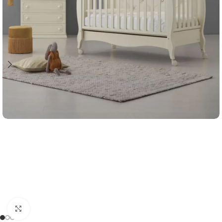
Clicca per ingrandire