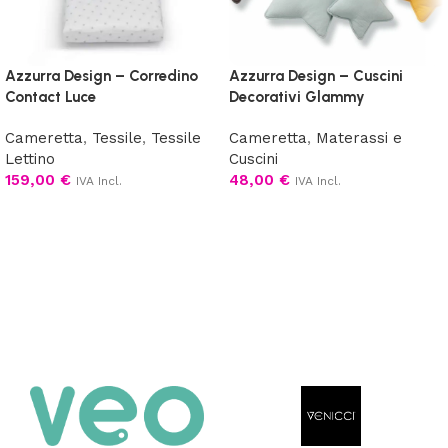
Azzurra Design – Corredino
Azzurra Design – Cuscini
Contact Luce
Decorativi Glammy
Cameretta
,
Tessile
,
Tessile
Cameretta
,
Materassi e
Lettino
Cuscini
159,00
€
48,00
€
IVA Incl.
IVA Incl.
Scegli
Scegli