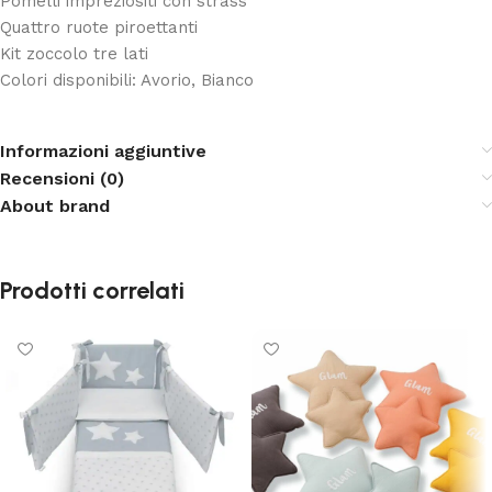
Pomelli impreziositi con strass
Quattro ruote piroettanti
Kit zoccolo tre lati
Colori disponibili: Avorio, Bianco
Informazioni aggiuntive
Recensioni (0)
About brand
Prodotti correlati