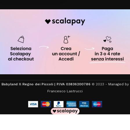
Babyland Il Regno dei Piccoli | P.IVA 03836200786
© 2023 -
Managed by
Francesco Lastrucci