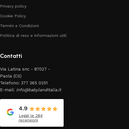
Privacy policy
Cookie Policy
Termini e Condizioni
Politica di reso e informazioni utili
Contatti
Via Latina snc - 87027 -
Paola (CS)
Telefono: 377 365 0251
E-mail:
info@babylanditalia.it
4.9
Leggi le 284
recensioni