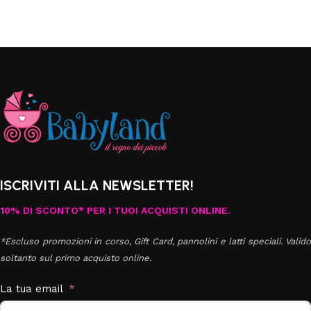
ISCRIVITI ALLA NEWSLETTER!
10% DI SCONTO* PER I TUOI ACQUISTI ONLINE.
*Escluso promozioni in corso, Gift Card, pannolini e latti speciali. Valido
soltanto sul primo acquisto online.
La tua email