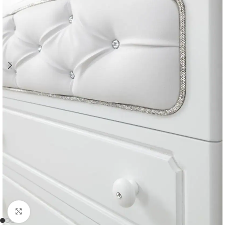
Clicca per ingrandire