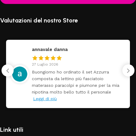
Valutazioni del nostro Store
federica
24 Luglio 2026
Tutti perfetto! Ho ordinato un lettino che é
arrivato ben imballato dopo pochi giorni.
a
Prezzo ottimi rispetto la concorrenza
Link utili