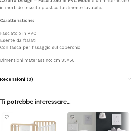
Azzurra Design – Fasciatoio in PVC Moon
è un materassino
in morbido tessuto plastico facilmente lavabile.
Caratteristiche:
Fasciatoio in PVC
Esente da ftalati
Con tasca per fissaggio sul coperchio
Dimensioni materassino: cm 85×50
Recensioni (0)
Ti potrebbe interessare…