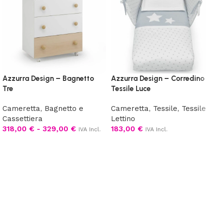
Azzurra Design – Bagnetto
Azzurra Design – Corredino
Tre
Tessile Luce
Cameretta
,
Bagnetto e
Cameretta
,
Tessile
,
Tessile
Cassettiera
Lettino
318,00
€
-
329,00
€
183,00
€
IVA Incl.
IVA Incl.
Scegli
Scegli