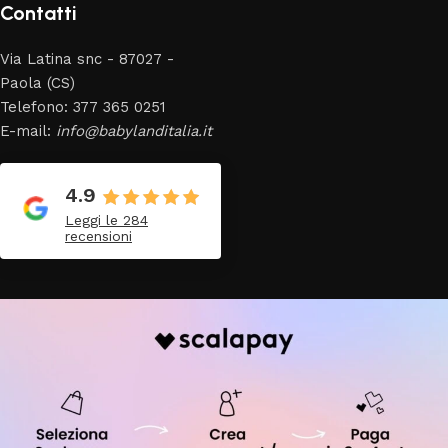
Contatti
Via Latina snc - 87027 -
Paola (CS)
Telefono: 377 365 0251
E-mail:
info@babylanditalia.it
4.9
Leggi le 284
recensioni