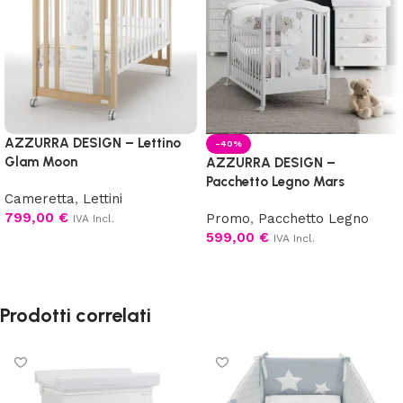
AZZURRA DESIGN – Lettino
-40%
Glam Moon
AZZURRA DESIGN –
Pacchetto Legno Mars
Cameretta
,
Lettini
799,00
€
Promo
,
Pacchetto Legno
IVA Incl.
599,00
€
IVA Incl.
Aggiungi al carrello
Scegli
Prodotti correlati